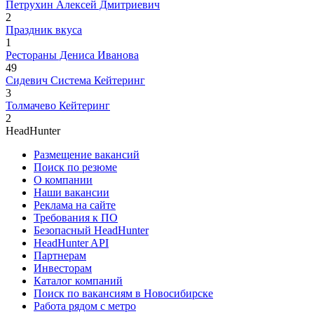
Петрухин Алексей Дмитриевич
2
Праздник вкуса
1
Рестораны Дениса Иванова
49
Сидевич Система Кейтеринг
3
Толмачево Кейтеринг
2
HeadHunter
Размещение вакансий
Поиск по резюме
О компании
Наши вакансии
Реклама на сайте
Требования к ПО
Безопасный HeadHunter
HeadHunter API
Партнерам
Инвесторам
Каталог компаний
Поиск по вакансиям в Новосибирске
Работа рядом с метро