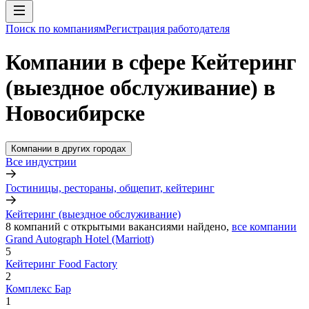
Поиск по компаниям
Регистрация работодателя
Компании в сфере Кейтеринг
(выездное обслуживание) в
Новосибирске
Компании в других городах
Все индустрии
Гостиницы, рестораны, общепит, кейтеринг
Кейтеринг (выездное обслуживание)
8
компаний с открытыми вакансиями
найдено,
все компании
Grand Autograph Hotel (Marriott)
5
Кейтеринг Food Factory
2
Комплекс Бар
1