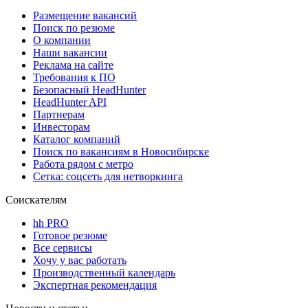
Размещение вакансий
Поиск по резюме
О компании
Наши вакансии
Реклама на сайте
Требования к ПО
Безопасный HeadHunter
HeadHunter API
Партнерам
Инвесторам
Каталог компаний
Поиск по вакансиям в Новосибирске
Работа рядом с метро
Сетка: соцсеть для нетворкинга
Соискателям
hh PRO
Готовое резюме
Все сервисы
Хочу у вас работать
Производственный календарь
Экспертная рекомендация