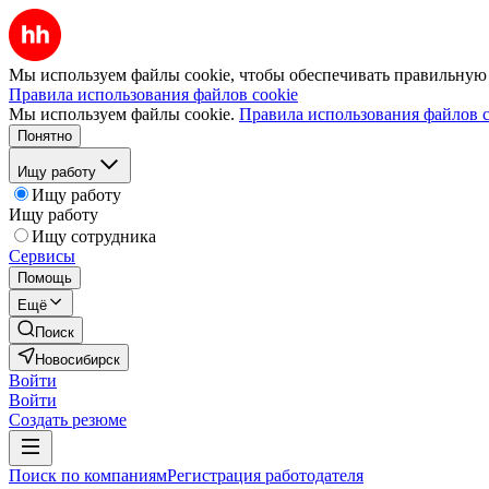
Мы используем файлы cookie, чтобы обеспечивать правильную р
Правила использования файлов cookie
Мы используем файлы cookie.
Правила использования файлов c
Понятно
Ищу работу
Ищу работу
Ищу работу
Ищу сотрудника
Сервисы
Помощь
Ещё
Поиск
Новосибирск
Войти
Войти
Создать резюме
Поиск по компаниям
Регистрация работодателя