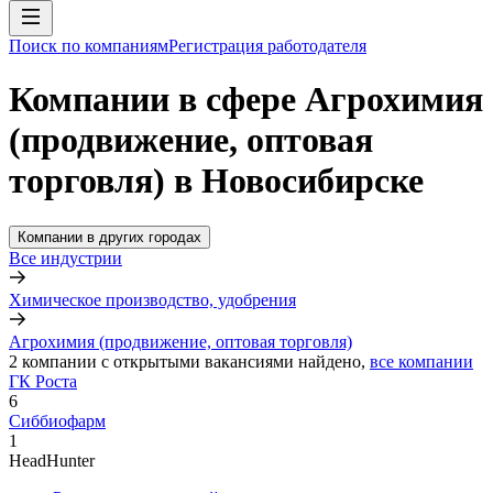
Поиск по компаниям
Регистрация работодателя
Компании в сфере Агрохимия
(продвижение, оптовая
торговля) в Новосибирске
Компании в других городах
Все индустрии
Химическое производство, удобрения
Агрохимия (продвижение, оптовая торговля)
2
компании с открытыми вакансиями
найдено,
все компании
ГК Роста
6
Сиббиофарм
1
HeadHunter