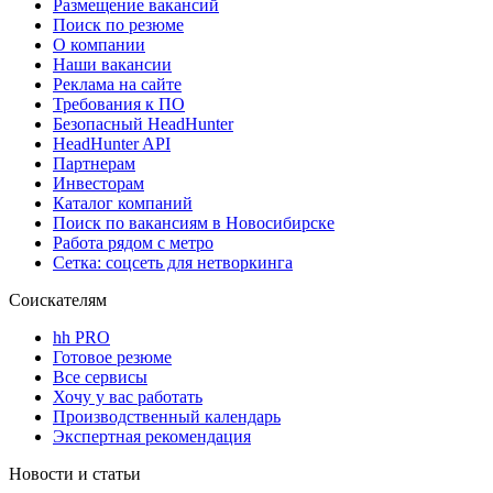
Размещение вакансий
Поиск по резюме
О компании
Наши вакансии
Реклама на сайте
Требования к ПО
Безопасный HeadHunter
HeadHunter API
Партнерам
Инвесторам
Каталог компаний
Поиск по вакансиям в Новосибирске
Работа рядом с метро
Сетка: соцсеть для нетворкинга
Соискателям
hh PRO
Готовое резюме
Все сервисы
Хочу у вас работать
Производственный календарь
Экспертная рекомендация
Новости и статьи