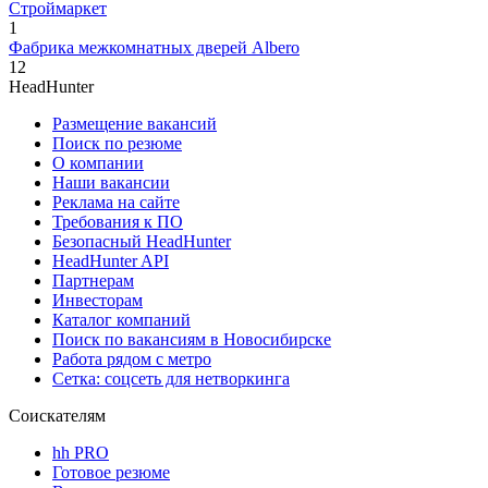
Строймаркет
1
Фабрика межкомнатных дверей Albero
12
HeadHunter
Размещение вакансий
Поиск по резюме
О компании
Наши вакансии
Реклама на сайте
Требования к ПО
Безопасный HeadHunter
HeadHunter API
Партнерам
Инвесторам
Каталог компаний
Поиск по вакансиям в Новосибирске
Работа рядом с метро
Сетка: соцсеть для нетворкинга
Соискателям
hh PRO
Готовое резюме