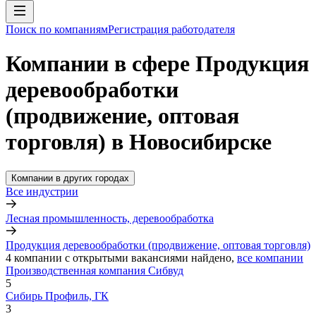
Поиск по компаниям
Регистрация работодателя
Компании в сфере Продукция
деревообработки
(продвижение, оптовая
торговля) в Новосибирске
Компании в других городах
Все индустрии
Лесная промышленность, деревообработка
Продукция деревообработки (продвижение, оптовая торговля)
4
компании с открытыми вакансиями
найдено,
все компании
Производственная компания Сибвуд
5
Сибирь Профиль, ГК
3