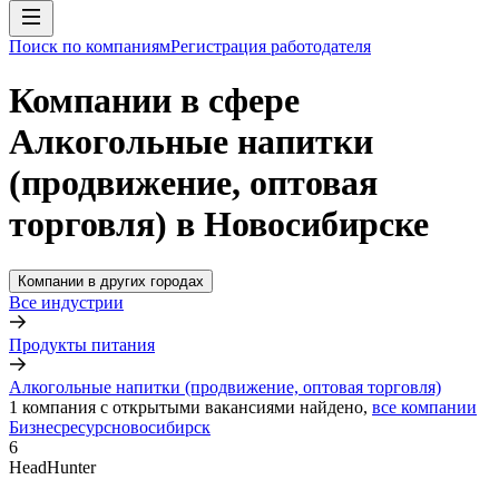
Поиск по компаниям
Регистрация работодателя
Компании в сфере
Алкогольные напитки
(продвижение, оптовая
торговля) в Новосибирске
Компании в других городах
Все индустрии
Продукты питания
Алкогольные напитки (продвижение, оптовая торговля)
1
компания с открытыми вакансиями
найдено,
все компании
Бизнесресурсновосибирск
6
HeadHunter