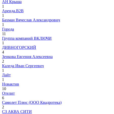
АН Крыша
1
Аренда.В2В
1
Бахман Вячеслав Александрович
1
Города
11
Группа компаний ВКЛЮЧИ
1
ДИВНОГОРСКИЙ
4
Зенкова Евгения Алексеевна
2
Каледа Иван Сергеевич
1
Лайт
1
Новактив
10
Отелит
6
Самолет Плюс (ООО Квадротека)
2
СЗ АКВА СИТИ