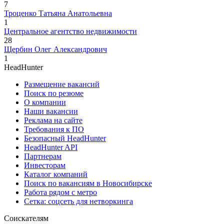
7
Троценко Татьяна Анатольевна
1
Центральное агентство недвижимости
28
Щербин Олег Александрович
1
HeadHunter
Размещение вакансий
Поиск по резюме
О компании
Наши вакансии
Реклама на сайте
Требования к ПО
Безопасный HeadHunter
HeadHunter API
Партнерам
Инвесторам
Каталог компаний
Поиск по вакансиям в Новосибирске
Работа рядом с метро
Сетка: соцсеть для нетворкинга
Соискателям