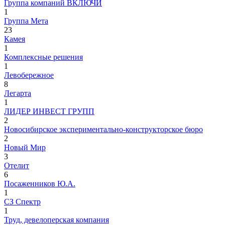
Группа компаний ВКЛЮЧИ
1
Группа Мета
23
Камея
1
Комплексные решения
1
Левобережное
8
Легарта
1
ЛИДЕР ИНВЕСТ ГРУПП
2
Новосибирское экспериментально-конструкторское бюро
2
Новый Мир
3
Отелит
6
Посаженников Ю.А.
1
СЗ Спектр
1
Труд, девелоперская компания