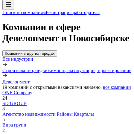
Поиск по компаниям
Регистрация работодателя
Компании в сфере
Девелопмент в Новосибирске
Компании в других городах
Все индустрии
Строительство, недвижимость, эксплуатация, проектирование
Девелопмент
19
компаний с открытыми вакансиями
найдено,
все компании
ONE Company
24
SD GROUP
8
​Агентство недвижимости Районы Кварталы
5
Вира групп
21