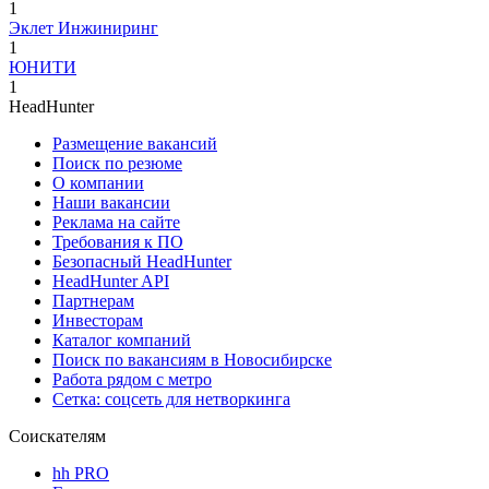
1
Эклет Инжиниринг
1
ЮНИТИ
1
HeadHunter
Размещение вакансий
Поиск по резюме
О компании
Наши вакансии
Реклама на сайте
Требования к ПО
Безопасный HeadHunter
HeadHunter API
Партнерам
Инвесторам
Каталог компаний
Поиск по вакансиям в Новосибирске
Работа рядом с метро
Сетка: соцсеть для нетворкинга
Соискателям
hh PRO