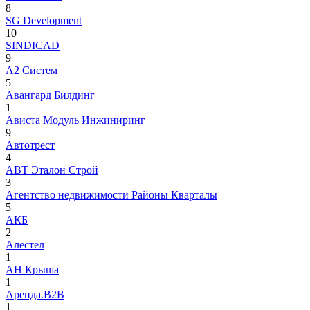
8
SG Development
10
SINDICAD
9
А2 Систем
5
Авангард Билдинг
1
Ависта Модуль Инжиниринг
9
Автотрест
4
АВТ Эталон Строй
3
​Агентство недвижимости Районы Кварталы
5
АКБ
2
Алестел
1
АН Крыша
1
Аренда.В2В
1