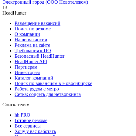
Электронный город (ООО Новотелеком)
13
HeadHunter
Размещение вакансий
Поиск по резюме
О компании
Наши вакансии
Реклама на сайте
Требования к ПО
Безопасный HeadHunter
HeadHunter API
Партнерам
Инвесторам
Каталог компаний
Поиск по вакансиям в Новосибирске
Работа рядом с метро
Сетка: соцсеть для нетворкинга
Соискателям
hh PRO
Готовое резюме
Все сервисы
Хочу у вас работать