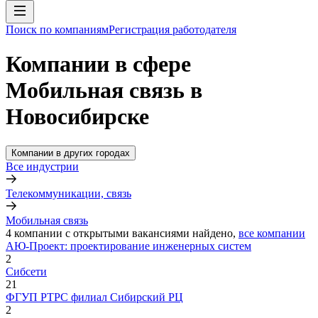
Поиск по компаниям
Регистрация работодателя
Компании в сфере
Мобильная связь в
Новосибирске
Компании в других городах
Все индустрии
Телекоммуникации, связь
Мобильная связь
4
компании с открытыми вакансиями
найдено,
все компании
АЮ-Проект: проектирование инженерных систем
2
Сибсети
21
ФГУП РТРС филиал Сибирский РЦ
2