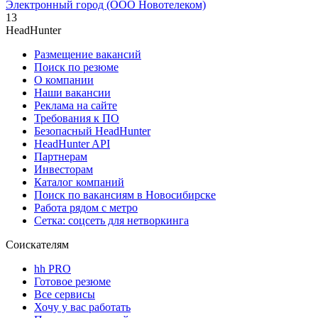
Электронный город (ООО Новотелеком)
13
HeadHunter
Размещение вакансий
Поиск по резюме
О компании
Наши вакансии
Реклама на сайте
Требования к ПО
Безопасный HeadHunter
HeadHunter API
Партнерам
Инвесторам
Каталог компаний
Поиск по вакансиям в Новосибирске
Работа рядом с метро
Сетка: соцсеть для нетворкинга
Соискателям
hh PRO
Готовое резюме
Все сервисы
Хочу у вас работать