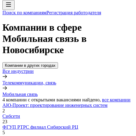
Поиск по компаниям
Регистрация работодателя
Компании в сфере
Мобильная связь в
Новосибирске
Компании в других городах
Все индустрии
Телекоммуникации, связь
Мобильная связь
4
компании с открытыми вакансиями
найдено,
все компании
АЮ-Проект: проектирование инженерных систем
2
Сибсети
23
ФГУП РТРС филиал Сибирский РЦ
5