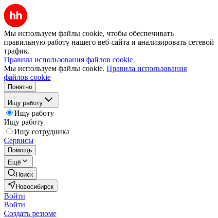
Мы используем файлы cookie, чтобы обеспечивать
правильную работу нашего веб-сайта и анализировать сетевой
трафик.
Правила использования файлов cookie
Мы используем файлы cookie.
Правила использования
файлов cookie
Понятно
Ищу работу
Ищу работу
Ищу работу
Ищу сотрудника
Сервисы
Помощь
Ещё
Поиск
Новосибирск
Войти
Войти
Создать резюме