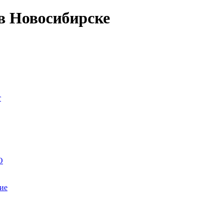
в Новосибирске
т
О
ие