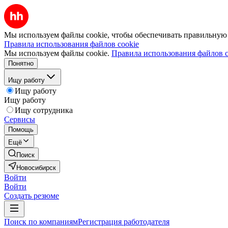
Мы используем файлы cookie, чтобы обеспечивать правильную р
Правила использования файлов cookie
Мы используем файлы cookie.
Правила использования файлов c
Понятно
Ищу работу
Ищу работу
Ищу работу
Ищу сотрудника
Сервисы
Помощь
Ещё
Поиск
Новосибирск
Войти
Войти
Создать резюме
Поиск по компаниям
Регистрация работодателя