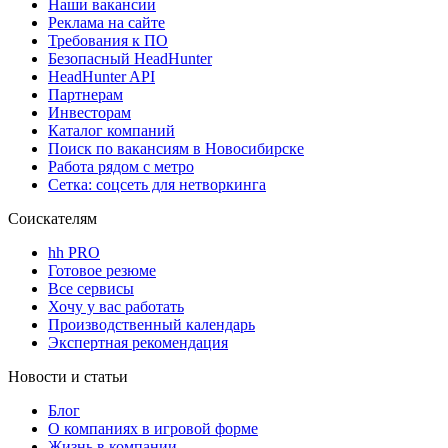
Наши вакансии
Реклама на сайте
Требования к ПО
Безопасный HeadHunter
HeadHunter API
Партнерам
Инвесторам
Каталог компаний
Поиск по вакансиям в Новосибирске
Работа рядом с метро
Сетка: соцсеть для нетворкинга
Соискателям
hh PRO
Готовое резюме
Все сервисы
Хочу у вас работать
Производственный календарь
Экспертная рекомендация
Новости и статьи
Блог
О компаниях в игровой форме
Жизнь в компании