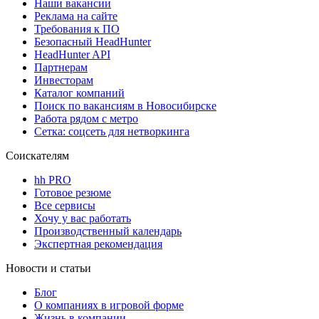
Наши вакансии
Реклама на сайте
Требования к ПО
Безопасный HeadHunter
HeadHunter API
Партнерам
Инвесторам
Каталог компаний
Поиск по вакансиям в Новосибирске
Работа рядом с метро
Сетка: соцсеть для нетворкинга
Соискателям
hh PRO
Готовое резюме
Все сервисы
Хочу у вас работать
Производственный календарь
Экспертная рекомендация
Новости и статьи
Блог
О компаниях в игровой форме
Жизнь в компании