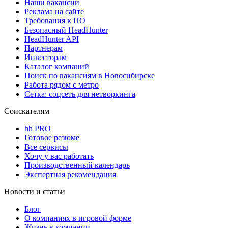
Наши вакансии
Реклама на сайте
Требования к ПО
Безопасный HeadHunter
HeadHunter API
Партнерам
Инвесторам
Каталог компаний
Поиск по вакансиям в Новосибирске
Работа рядом с метро
Сетка: соцсеть для нетворкинга
Соискателям
hh PRO
Готовое резюме
Все сервисы
Хочу у вас работать
Производственный календарь
Экспертная рекомендация
Новости и статьи
Блог
О компаниях в игровой форме
Жизнь в компании