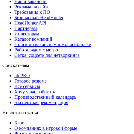
Наши вакансии
Реклама на сайте
Требования к ПО
Безопасный HeadHunter
HeadHunter API
Партнерам
Инвесторам
Каталог компаний
Поиск по вакансиям в Новосибирске
Работа рядом с метро
Сетка: соцсеть для нетворкинга
Соискателям
hh PRO
Готовое резюме
Все сервисы
Хочу у вас работать
Производственный календарь
Экспертная рекомендация
Новости и статьи
Блог
О компаниях в игровой форме
Жизнь в компании