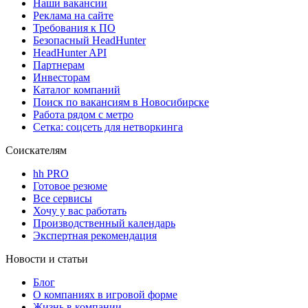
Наши вакансии
Реклама на сайте
Требования к ПО
Безопасный HeadHunter
HeadHunter API
Партнерам
Инвесторам
Каталог компаний
Поиск по вакансиям в Новосибирске
Работа рядом с метро
Сетка: соцсеть для нетворкинга
Соискателям
hh PRO
Готовое резюме
Все сервисы
Хочу у вас работать
Производственный календарь
Экспертная рекомендация
Новости и статьи
Блог
О компаниях в игровой форме
Жизнь в компании