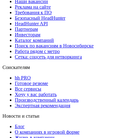
Наши вакансии
Реклама на сайте
Требования к ПО
Безопасный HeadHunter
HeadHunter API
Партнерам
Инвесторам
Каталог компаний
Поиск по вакансиям в Новосибирске
Работа рядом с метро
Сетка: соцсеть для нетворкинга
Соискателям
hh PRO
Готовое резюме
Все сервисы
Хочу у вас работать
Производственный календарь
Экспертная рекомендация
Новости и статьи
Блог
О компаниях в игровой форме
Жизнь в компании