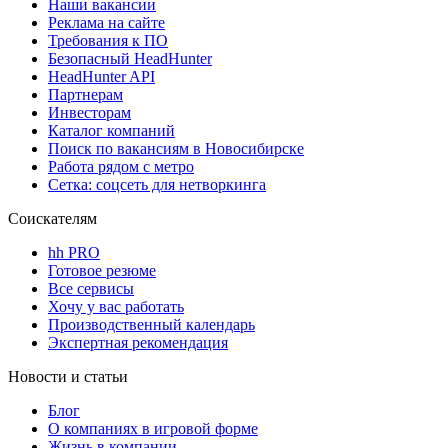
Наши вакансии
Реклама на сайте
Требования к ПО
Безопасный HeadHunter
HeadHunter API
Партнерам
Инвесторам
Каталог компаний
Поиск по вакансиям в Новосибирске
Работа рядом с метро
Сетка: соцсеть для нетворкинга
Соискателям
hh PRO
Готовое резюме
Все сервисы
Хочу у вас работать
Производственный календарь
Экспертная рекомендация
Новости и статьи
Блог
О компаниях в игровой форме
Жизнь в компании