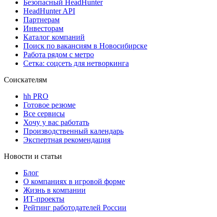
Безопасный HeadHunter
HeadHunter API
Партнерам
Инвесторам
Каталог компаний
Поиск по вакансиям в Новосибирске
Работа рядом с метро
Сетка: соцсеть для нетворкинга
Соискателям
hh PRO
Готовое резюме
Все сервисы
Хочу у вас работать
Производственный календарь
Экспертная рекомендация
Новости и статьи
Блог
О компаниях в игровой форме
Жизнь в компании
ИТ-проекты
Рейтинг работодателей России