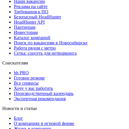
Наши вакансии
Реклама на сайте
Требования к ПО
Безопасный HeadHunter
HeadHunter API
Партнерам
Инвесторам
Каталог компаний
Поиск по вакансиям в Новосибирске
Работа рядом с метро
Сетка: соцсеть для нетворкинга
Соискателям
hh PRO
Готовое резюме
Все сервисы
Хочу у вас работать
Производственный календарь
Экспертная рекомендация
Новости и статьи
Блог
О компаниях в игровой форме
Жизнь в компании