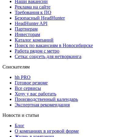
Наши вакансии
Реклама на сайте
Требования к ПО
Безопасный HeadHunter
HeadHunter API
Партнерам
Инвесторам
Каталог компаний
Поиск по вакансиям в Новосибирске
Работа рядом с метро
Сетка: соцсеть для нетворкинга
Соискателям
hh PRO
Готовое резюме
Все сервисы
Хочу у вас работать
Производственный календарь
Экспертная рекомендация
Новости и статьи
Блог
О компаниях в игровой форме
Жизнь в компании