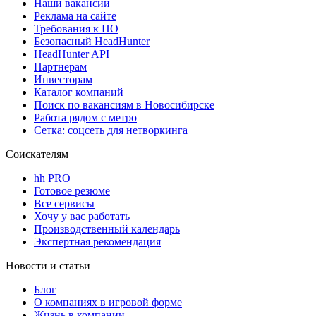
Наши вакансии
Реклама на сайте
Требования к ПО
Безопасный HeadHunter
HeadHunter API
Партнерам
Инвесторам
Каталог компаний
Поиск по вакансиям в Новосибирске
Работа рядом с метро
Сетка: соцсеть для нетворкинга
Соискателям
hh PRO
Готовое резюме
Все сервисы
Хочу у вас работать
Производственный календарь
Экспертная рекомендация
Новости и статьи
Блог
О компаниях в игровой форме
Жизнь в компании