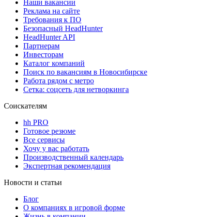
Наши вакансии
Реклама на сайте
Требования к ПО
Безопасный HeadHunter
HeadHunter API
Партнерам
Инвесторам
Каталог компаний
Поиск по вакансиям в Новосибирске
Работа рядом с метро
Сетка: соцсеть для нетворкинга
Соискателям
hh PRO
Готовое резюме
Все сервисы
Хочу у вас работать
Производственный календарь
Экспертная рекомендация
Новости и статьи
Блог
О компаниях в игровой форме
Жизнь в компании