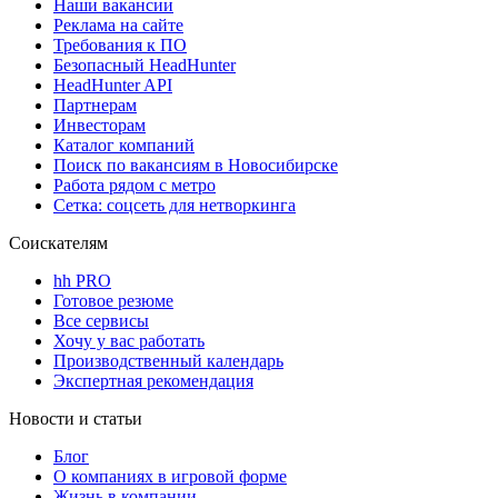
Наши вакансии
Реклама на сайте
Требования к ПО
Безопасный HeadHunter
HeadHunter API
Партнерам
Инвесторам
Каталог компаний
Поиск по вакансиям в Новосибирске
Работа рядом с метро
Сетка: соцсеть для нетворкинга
Соискателям
hh PRO
Готовое резюме
Все сервисы
Хочу у вас работать
Производственный календарь
Экспертная рекомендация
Новости и статьи
Блог
О компаниях в игровой форме
Жизнь в компании