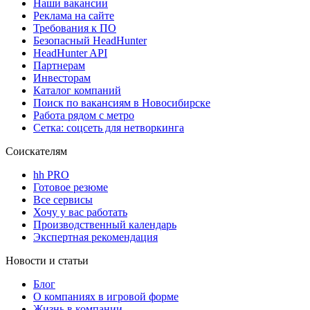
Наши вакансии
Реклама на сайте
Требования к ПО
Безопасный HeadHunter
HeadHunter API
Партнерам
Инвесторам
Каталог компаний
Поиск по вакансиям в Новосибирске
Работа рядом с метро
Сетка: соцсеть для нетворкинга
Соискателям
hh PRO
Готовое резюме
Все сервисы
Хочу у вас работать
Производственный календарь
Экспертная рекомендация
Новости и статьи
Блог
О компаниях в игровой форме
Жизнь в компании