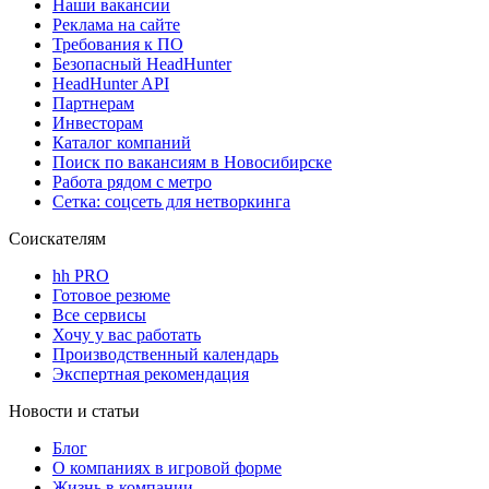
Наши вакансии
Реклама на сайте
Требования к ПО
Безопасный HeadHunter
HeadHunter API
Партнерам
Инвесторам
Каталог компаний
Поиск по вакансиям в Новосибирске
Работа рядом с метро
Сетка: соцсеть для нетворкинга
Соискателям
hh PRO
Готовое резюме
Все сервисы
Хочу у вас работать
Производственный календарь
Экспертная рекомендация
Новости и статьи
Блог
О компаниях в игровой форме
Жизнь в компании