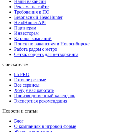
Наши вакансии
Реклама на сайте
Требования к ПО
Безопасный HeadHunter
HeadHunter API
Партнерам
Инвесторам
Каталог компаний
Поиск по вакансиям в Новосибирске
Работа рядом с метро
Сетка: соцсеть для нетворкинга
Соискателям
hh PRO
Готовое резюме
Все сервисы
Хочу у вас работать
Производственный календарь
Экспертная рекомендация
Новости и статьи
Блог
О компаниях в игровой форме
Жизнь в компании