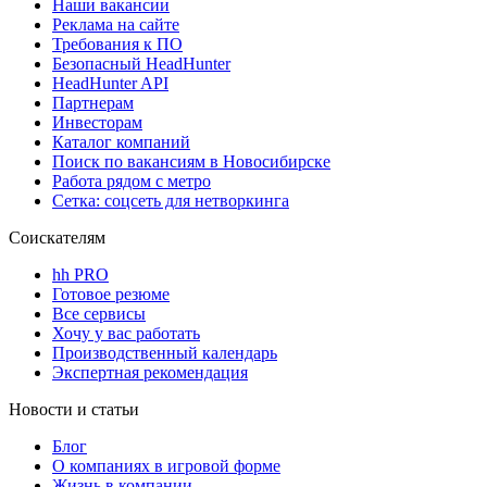
Наши вакансии
Реклама на сайте
Требования к ПО
Безопасный HeadHunter
HeadHunter API
Партнерам
Инвесторам
Каталог компаний
Поиск по вакансиям в Новосибирске
Работа рядом с метро
Сетка: соцсеть для нетворкинга
Соискателям
hh PRO
Готовое резюме
Все сервисы
Хочу у вас работать
Производственный календарь
Экспертная рекомендация
Новости и статьи
Блог
О компаниях в игровой форме
Жизнь в компании