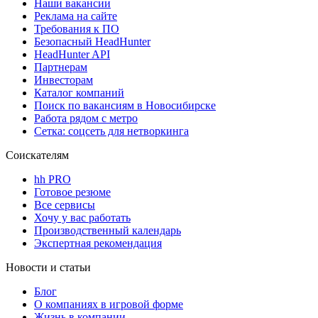
Наши вакансии
Реклама на сайте
Требования к ПО
Безопасный HeadHunter
HeadHunter API
Партнерам
Инвесторам
Каталог компаний
Поиск по вакансиям в Новосибирске
Работа рядом с метро
Сетка: соцсеть для нетворкинга
Соискателям
hh PRO
Готовое резюме
Все сервисы
Хочу у вас работать
Производственный календарь
Экспертная рекомендация
Новости и статьи
Блог
О компаниях в игровой форме
Жизнь в компании