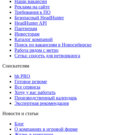
Наши вакансии
Реклама на сайте
Требования к ПО
Безопасный HeadHunter
HeadHunter API
Партнерам
Инвесторам
Каталог компаний
Поиск по вакансиям в Новосибирске
Работа рядом с метро
Сетка: соцсеть для нетворкинга
Соискателям
hh PRO
Готовое резюме
Все сервисы
Хочу у вас работать
Производственный календарь
Экспертная рекомендация
Новости и статьи
Блог
О компаниях в игровой форме
Жизнь в компании