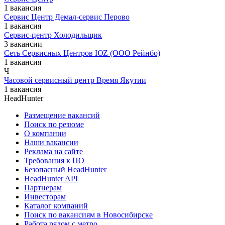
1 вакансия
Сервис Центр Демал-сервис Перово
1 вакансия
Сервис-центр Холодильщик
3 вакансии
Сеть Сервисных Центров ЮZ (ООО Рейнбо)
1 вакансия
Ч
Часовой сервисный центр Время Якутии
1 вакансия
HeadHunter
Размещение вакансий
Поиск по резюме
О компании
Наши вакансии
Реклама на сайте
Требования к ПО
Безопасный HeadHunter
HeadHunter API
Партнерам
Инвесторам
Каталог компаний
Поиск по вакансиям в Новосибирске
Работа рядом с метро