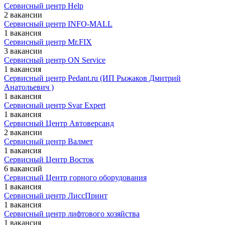
Сервисный центр Help
2 вакансии
Сервисный центр INFO-MALL
1 вакансия
Сервисный центр Mr.FIX
3 вакансии
Сервисный центр ON Service
1 вакансия
Сервисный центр Pedant.ru (ИП Рыжаков Дмитрий
Анатольевич )
1 вакансия
Сервисный центр Svar Expert
1 вакансия
Сервисный Центр Автоверсанд
2 вакансии
Сервисный центр Валмет
1 вакансия
Сервисный Центр Восток
6 вакансий
Сервисный Центр горного оборудования
1 вакансия
Сервисный центр ЛиссПринт
1 вакансия
Сервисный центр лифтового хозяйства
1 вакансия