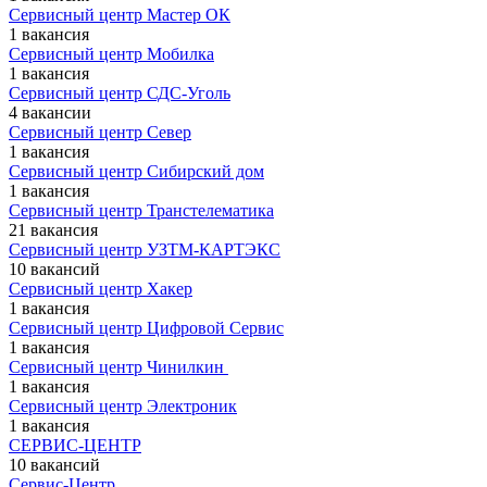
Сервисный центр Мастер ОК
1 вакансия
Сервисный центр Мобилка
1 вакансия
Сервисный центр СДС-Уголь
4 вакансии
Сервисный центр Север
1 вакансия
Сервисный центр Сибирский дом
1 вакансия
Сервисный центр Транстелематика
21 вакансия
Сервисный центр УЗТМ-КАРТЭКС
10 вакансий
Сервисный центр Хакер
1 вакансия
Сервисный центр Цифровой Сервис
1 вакансия
Сервисный центр Чинилкин ​
1 вакансия
Сервисный центр Электроник
1 вакансия
СЕРВИС-ЦЕНТР
10 вакансий
Сервис-Центр