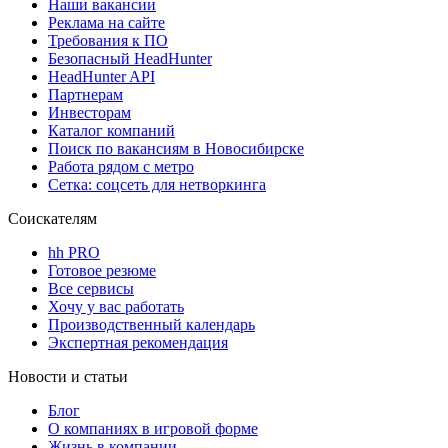
Наши вакансии
Реклама на сайте
Требования к ПО
Безопасный HeadHunter
HeadHunter API
Партнерам
Инвесторам
Каталог компаний
Поиск по вакансиям в Новосибирске
Работа рядом с метро
Сетка: соцсеть для нетворкинга
Соискателям
hh PRO
Готовое резюме
Все сервисы
Хочу у вас работать
Производственный календарь
Экспертная рекомендация
Новости и статьи
Блог
О компаниях в игровой форме
Жизнь в компании