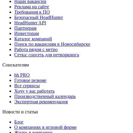
Наши вакансии
Реклама на сайте
Требования к ПО
Безопасный HeadHunter
HeadHunter API
Партнерам
Инвесторам
Каталог компаний
Поиск по вакансиям в Новосибирске
Работа рядом с метро
Сетка: соцсеть для нетворкинга
Соискателям
hh PRO
Готовое резюме
Все сервисы
Хочу у вас работать
Производственный календарь
Экспертная рекомендация
Новости и статьи
Блог
О компаниях в игровой форме
Жизнь в компании