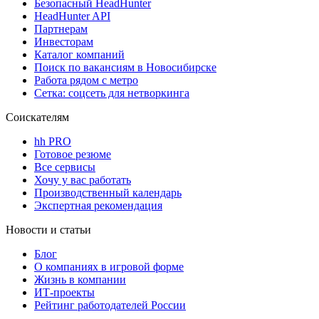
Безопасный HeadHunter
HeadHunter API
Партнерам
Инвесторам
Каталог компаний
Поиск по вакансиям в Новосибирске
Работа рядом с метро
Сетка: соцсеть для нетворкинга
Соискателям
hh PRO
Готовое резюме
Все сервисы
Хочу у вас работать
Производственный календарь
Экспертная рекомендация
Новости и статьи
Блог
О компаниях в игровой форме
Жизнь в компании
ИТ-проекты
Рейтинг работодателей России