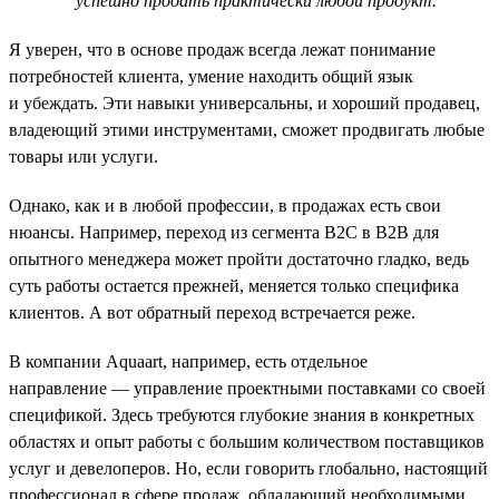
успешно продать практически любой продукт.
Я уверен, что в основе продаж всегда лежат понимание
потребностей клиента, умение находить общий язык
и убеждать. Эти навыки универсальны, и хороший продавец,
владеющий этими инструментами, сможет продвигать любые
товары или услуги.
Однако, как и в любой профессии, в продажах есть свои
нюансы. Например, переход из сегмента B2C в B2B для
опытного менеджера может пройти достаточно гладко, ведь
суть работы остается прежней, меняется только специфика
клиентов. А вот обратный переход встречается реже.
В компании Aquaart, например, есть отдельное
направление — управление проектными поставками со своей
спецификой. Здесь требуются глубокие знания в конкретных
областях и опыт работы с большим количеством поставщиков
услуг и девелоперов. Но, если говорить глобально, настоящий
профессионал в сфере продаж, обладающий необходимыми