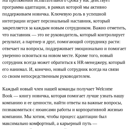
На протяжении испытательного срока у нас действует
программа адаптации, в рамках которой мы активно
поддерживаем новичка. Ключевую роль в успешной
интеграции играет персональный наставник, который
закрепляется за каждым новым сотрудником. Важно отметить,
что наставник — это не руководитель, который контролирует
результат, а партнер и друг, помогающий сотруднику расти:
отвечает на вопросы, поддерживает эмоционально и помогает
уверенно освоиться на новом месте. Кроме того, новый
сотрудник всегда может обратиться к HR-менеджеру, который
его нанимал. И, конечно, новый сотрудник всегда на связи
со своим непосредственным руководителем.
Каждый новый член нашей команды получает Welcome
Book — книгу новичка, которая помогает лучше узнать нашу
компанию и ее ценности, найти ответы на важные вопросы,
познакомиться с нюансами работы и корпоративной жизнью
компании. Мы хотим, чтобы процесс адаптации был
максимально комфортный, а карьерный путь —