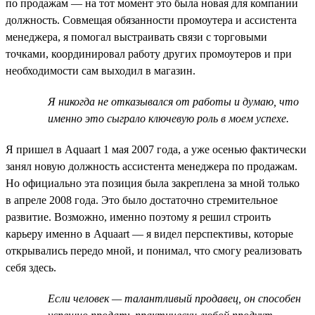
по продажам — на тот момент это была новая для компании
должность. Совмещая обязанности промоутера и ассистента
менеджера, я помогал выстраивать связи с торговыми
точками, координировал работу других промоутеров и при
необходимости сам выходил в магазин.
Я никогда не отказывался от работы и думаю, что
именно это сыграло ключевую роль в моем успехе.
Я пришел в Aquaart 1 мая 2007 года, а уже осенью фактически
занял новую должность ассистента менеджера по продажам.
Но официально эта позиция была закреплена за мной только
в апреле 2008 года. Это было достаточно стремительное
развитие. Возможно, именно поэтому я решил строить
карьеру именно в Aquaart — я видел перспективы, которые
открывались передо мной, и понимал, что смогу реализовать
себя здесь.
Если человек — талантливый продавец, он способен