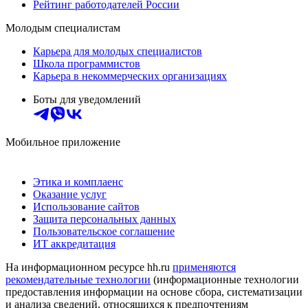
Рейтинг работодателей России
Молодым специалистам
Карьера для молодых специалистов
Школа программистов
Карьера в некоммерческих организациях
Боты для уведомлений
Мобильное приложение
Этика и комплаенс
Оказание услуг
Использование сайтов
Защита персональных данных
Пользовательское соглашение
ИТ аккредитация
На информационном ресурсе hh.ru
применяются
рекомендательные технологии
(информационные технологии
предоставления информации на основе сбора, систематизации
и анализа сведений, относящихся к предпочтениям