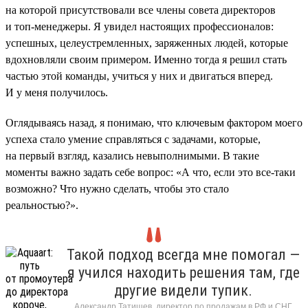
на которой присутствовали все члены совета директоров
и топ-менеджеры. Я увидел настоящих профессионалов:
успешных, целеустремленных, заряженных людей, которые
вдохновляли своим примером. Именно тогда я решил стать
частью этой команды, учиться у них и двигаться вперед.
И у меня получилось.
Оглядываясь назад, я понимаю, что ключевым фактором моего
успеха стало умение справляться с задачами, которые,
на первый взгляд, казались невыполнимыми. В такие
моменты важно задать себе вопрос: «А что, если это все-таки
возможно? Что нужно сделать, чтобы это стало
реальностью?».
Такой подход всегда мне помогал —
я учился находить решения там, где
другие видели тупик.
Александр Татищев, директор по продажам в РФ и СНГ