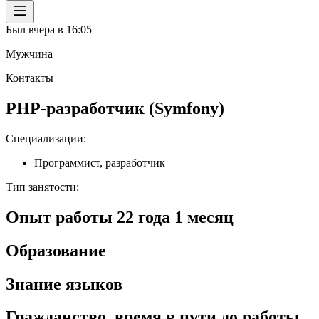
Был вчера в 16:05
Мужчина
Контакты
PHP-разработчик (Symfony)
Специализации
:
Программист, разработчик
Тип занятости
:
Опыт работы
22
года
1
месяц
Образование
Знание языков
Гражданство, время в пути до работы