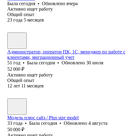
Была
сегодня
•
Обновлено
вчера
Активно ищет работу
Общий опыт
23
года
5
месяцев
Администратор, оператор ПК, 1С, менеджер по работе с
клиентами, миграционный учет
51
год
•
Была
сегодня
•
Обновлено
30 июля
52 000
₽
Активно ищет работу
Общий опыт
12
лет
11
месяцев
Модель плюс сайз / Plus size model
33
года
•
Была
сегодня
•
Обновлено
4 августа
50 000
₽
Активно ищет работу