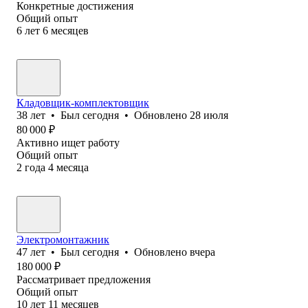
Конкретные достижения
Общий опыт
6
лет
6
месяцев
Кладовщик-комплектовщик
38
лет
•
Был
сегодня
•
Обновлено
28 июля
80 000
₽
Активно ищет работу
Общий опыт
2
года
4
месяца
Электромонтажник
47
лет
•
Был
сегодня
•
Обновлено
вчера
180 000
₽
Рассматривает предложения
Общий опыт
10
лет
11
месяцев