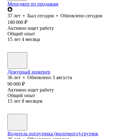
Менеджер по продажам
37
лет
•
Был
сегодня
•
Обновлено
сегодня
180 000
₽
Активно ищет работу
Общий опыт
15
лет
4
месяца
Дежурный инженер
36
лет
•
Обновлено
3 августа
90 000
₽
Активно ищет работу
Общий опыт
15
лет
8
месяцев
Водитель погрузчика (вилочного)-грузчик