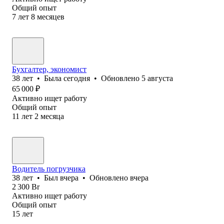
Общий опыт
7
лет
8
месяцев
Бухгалтер, экономист
38
лет
•
Была
сегодня
•
Обновлено
5 августа
65 000
₽
Активно ищет работу
Общий опыт
11
лет
2
месяца
Водитель погрузчика
38
лет
•
Был
вчера
•
Обновлено
вчера
2 300
Br
Активно ищет работу
Общий опыт
15
лет