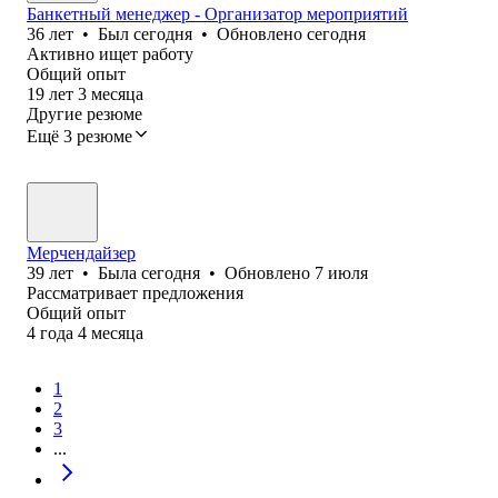
Банкетный менеджер - Организатор мероприятий
36
лет
•
Был
сегодня
•
Обновлено
сегодня
Активно ищет работу
Общий опыт
19
лет
3
месяца
Другие резюме
Ещё 3 резюме
Мерчендайзер
39
лет
•
Была
сегодня
•
Обновлено
7 июля
Рассматривает предложения
Общий опыт
4
года
4
месяца
1
2
3
...