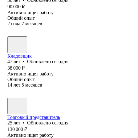
36
лет
•
Обновлено
сегодня
90 000
₽
Активно ищет работу
Общий опыт
2
года
7
месяцев
Кладовщик
47
лет
•
Обновлено
сегодня
38 000
₽
Активно ищет работу
Общий опыт
14
лет
5
месяцев
Торговый представитель
25
лет
•
Обновлено
сегодня
130 000
₽
Активно ищет работу