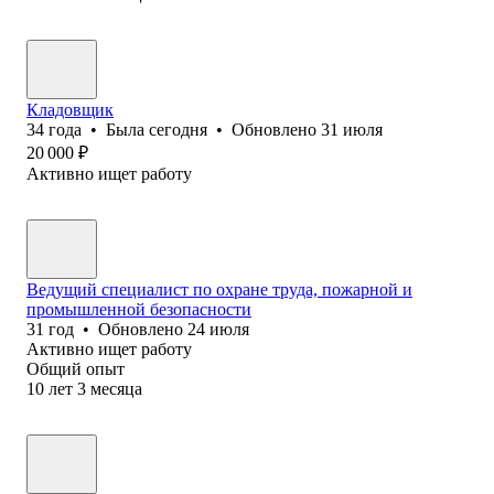
Кладовщик
34
года
•
Была
сегодня
•
Обновлено
31 июля
20 000
₽
Активно ищет работу
Ведущий специалист по охране труда, пожарной и
промышленной безопасности
31
год
•
Обновлено
24 июля
Активно ищет работу
Общий опыт
10
лет
3
месяца