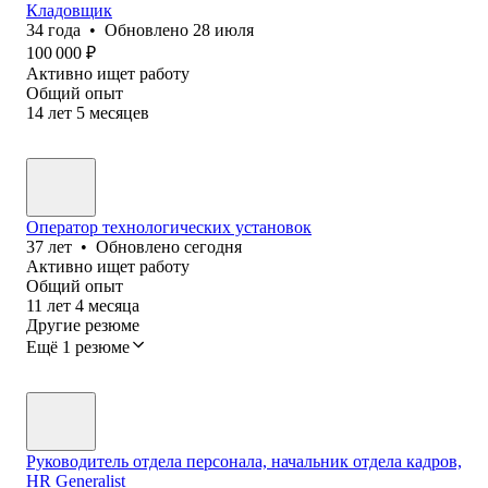
Кладовщик
34
года
•
Обновлено
28 июля
100 000
₽
Активно ищет работу
Общий опыт
14
лет
5
месяцев
Оператор технологических установок
37
лет
•
Обновлено
сегодня
Активно ищет работу
Общий опыт
11
лет
4
месяца
Другие резюме
Ещё 1 резюме
Руководитель отдела персонала, начальник отдела кадров,
HR Generalist