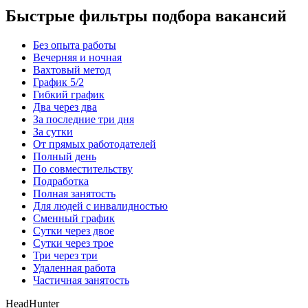
Быстрые фильтры подбора вакансий
Без опыта работы
Вечерняя и ночная
Вахтовый метод
График 5/2
Гибкий график
Два через два
За последние три дня
За сутки
От прямых работодателей
Полный день
По совместительству
Подработка
Полная занятость
Для людей с инвалидностью
Сменный график
Сутки через двое
Сутки через трое
Три через три
Удаленная работа
Частичная занятость
HeadHunter