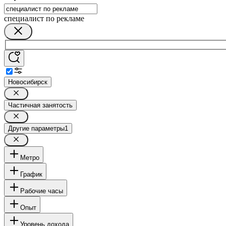
специалист по рекламе
Новосибирск
Частичная занятость
Другие параметры
1
Метро
График
Рабочие часы
Опыт
Уровень дохода