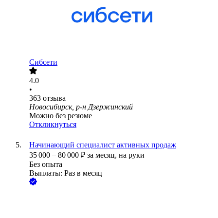
Сибсети
4.0
•
363
отзыва
Новосибирск, р-н Дзержинский
Можно без резюме
Откликнуться
Начинающий специалист активных продаж
35 000
–
80 000
₽
за месяц,
на руки
Без опыта
Выплаты: Раз в месяц