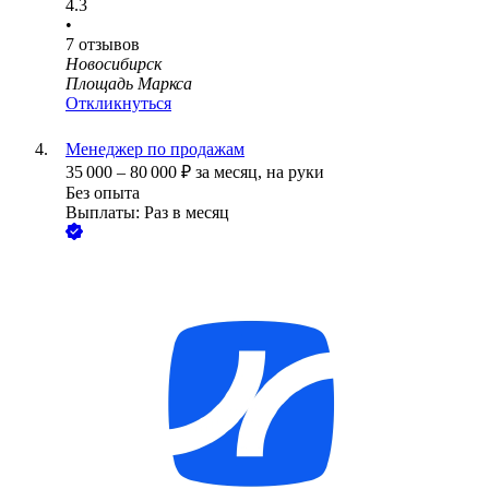
4.3
•
7
отзывов
Новосибирск
Площадь Маркса
Откликнуться
Менеджер по продажам
35 000
–
80 000
₽
за месяц,
на руки
Без опыта
Выплаты: Раз в месяц