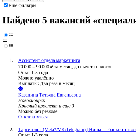
Ещё фильтры
Найдено 5 вакансий
«специали
Ассистент отдела маркетинга
70 000
–
90 000
₽
за месяц,
до вычета налогов
Опыт 1-3 года
Можно удалённо
Выплаты: Два раза в месяц
Казанина Татьяна Евгеньевна
Новосибирск
Красный проспект
и еще
3
Можно без резюме
Откликнуться
Таргетолог (Meta*/VK/Telegram) | Ниша — банкротство
Опыт 1-3 года