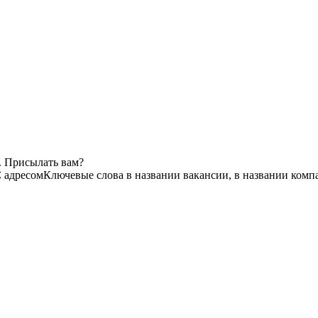
. Присылать вам?
 адресом
Ключевые слова в названии вакансии, в названии комп