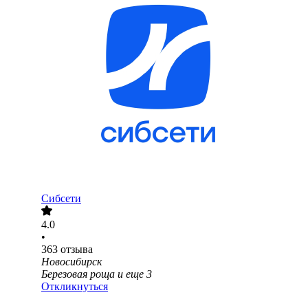
Сибсети
4.0
•
363
отзыва
Новосибирск
Березовая роща
и еще
3
Откликнуться