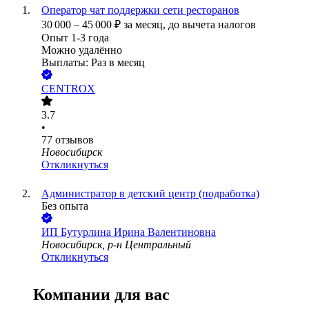
Оператор чат поддержки сети ресторанов
30 000
–
45 000
₽
за месяц,
до вычета налогов
Опыт 1-3 года
Можно удалённо
Выплаты: Раз в месяц
CENTROX
3.7
•
77
отзывов
Новосибирск
Откликнуться
Администратор в детский центр (подработка)
Без опыта
ИП
Бутурлина Ирина Валентиновна
Новосибирск, р-н Центральный
Откликнуться
Компании для вас