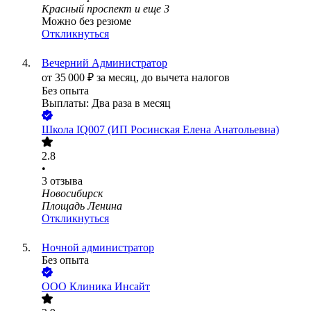
Красный проспект
и еще
3
Можно без резюме
Откликнуться
Вечерний Администратор
от
35 000
₽
за месяц,
до вычета налогов
Без опыта
Выплаты: Два раза в месяц
Школа IQ007 (ИП Росинская Елена Анатольевна)
2.8
•
3
отзыва
Новосибирск
Площадь Ленина
Откликнуться
Ночной администратор
Без опыта
ООО
Клиника Инсайт