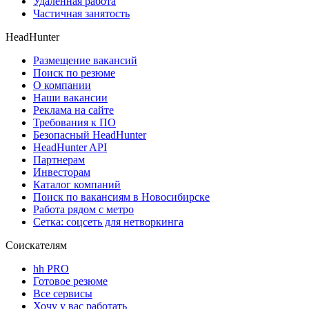
Удаленная работа
Частичная занятость
HeadHunter
Размещение вакансий
Поиск по резюме
О компании
Наши вакансии
Реклама на сайте
Требования к ПО
Безопасный HeadHunter
HeadHunter API
Партнерам
Инвесторам
Каталог компаний
Поиск по вакансиям в Новосибирске
Работа рядом с метро
Сетка: соцсеть для нетворкинга
Соискателям
hh PRO
Готовое резюме
Все сервисы
Хочу у вас работать