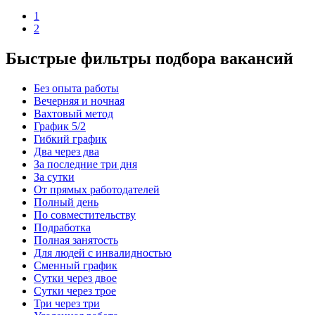
1
2
Быстрые фильтры подбора вакансий
Без опыта работы
Вечерняя и ночная
Вахтовый метод
График 5/2
Гибкий график
Два через два
За последние три дня
За сутки
От прямых работодателей
Полный день
По совместительству
Подработка
Полная занятость
Для людей с инвалидностью
Сменный график
Сутки через двое
Сутки через трое
Три через три