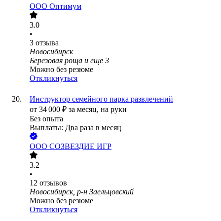
ООО
Оптимум
3.0
•
3
отзыва
Новосибирск
Березовая роща
и еще
3
Можно без резюме
Откликнуться
Инструктор семейного парка развлечений
от
34 000
₽
за месяц,
на руки
Без опыта
Выплаты: Два раза в месяц
ООО
СОЗВЕЗДИЕ ИГР
3.2
•
12
отзывов
Новосибирск, р-н Заельцовский
Можно без резюме
Откликнуться