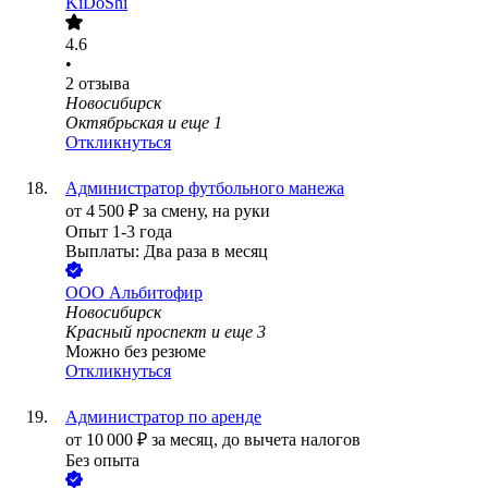
KiDoShi
4.6
•
2
отзыва
Новосибирск
Октябрьская
и еще
1
Откликнуться
Администратор футбольного манежа
от
4 500
₽
за смену,
на руки
Опыт 1-3 года
Выплаты: Два раза в месяц
ООО
Альбитофир
Новосибирск
Красный проспект
и еще
3
Можно без резюме
Откликнуться
Администратор по аренде
от
10 000
₽
за месяц,
до вычета налогов
Без опыта