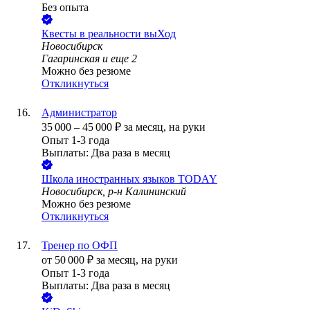
Без опыта
Квесты в реальности выХод
Новосибирск
Гагаринская
и еще
2
Можно без резюме
Откликнуться
Администратор
35 000
–
45 000
₽
за месяц,
на руки
Опыт 1-3 года
Выплаты: Два раза в месяц
Школа иностранных языков TODAY
Новосибирск, р-н Калининский
Можно без резюме
Откликнуться
Тренер по ОФП
от
50 000
₽
за месяц,
на руки
Опыт 1-3 года
Выплаты: Два раза в месяц