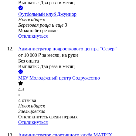
Выплаты: Два раза в месяц
Футбольный клуб Джуниор
Новосибирск
Березовая роща
и еще
3
Можно без резюме
Откликнуться
Администратор подросткового центра “Север”
от
10 000
₽
за месяц,
на руки
Без опыта
Выплаты: Два раза в месяц
МБУ Молодёжный центр Содружество
4.3
•
4
отзыва
Новосибирск
Заельцовская
Откликнитесь среди первых
Откликнуться
Администратор спортивного клуба MATRIX