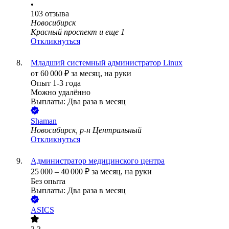
•
103
отзыва
Новосибирск
Красный проспект
и еще
1
Откликнуться
Младший системный администратор Linux
от
60 000
₽
за месяц,
на руки
Опыт 1-3 года
Можно удалённо
Выплаты: Два раза в месяц
Shaman
Новосибирск, р-н Центральный
Откликнуться
Администратор медицинского центра
25 000
–
40 000
₽
за месяц,
на руки
Без опыта
Выплаты: Два раза в месяц
ASICS