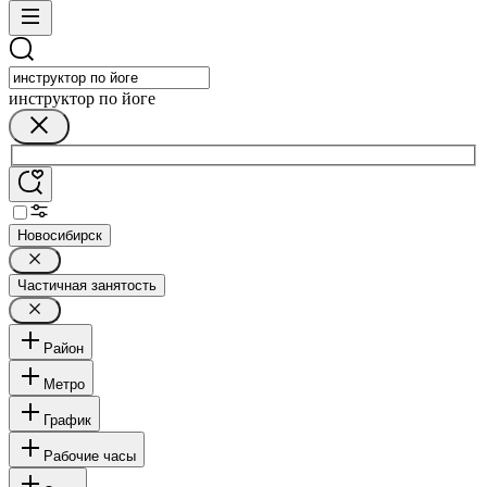
инструктор по йоге
Новосибирск
Частичная занятость
Район
Метро
График
Рабочие часы