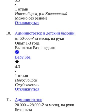
3.3
•
1
отзыв
Новосибирск, р-н Калининский
Можно без резюме
Откликнуться
Администратор в детский бассейн
от
50 000
₽
за месяц,
на руки
Опыт 1-3 года
Выплаты: Раз в неделю
Baby Spa
4.3
•
1
отзыв
Новосибирск
Студенческая
Откликнуться
Администратор
20 000
–
28 000
₽
за месяц,
на руки
Без опыта