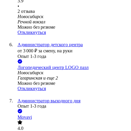
3.9
•
2
отзыва
Новосибирск
Речной вокзал
Можно без резюме
Откликнуться
Администратор детского центра
от
3 000
₽
за смену,
на руки
Опыт 1-3 года
Логопедический центр LOGO пазл
Новосибирск
Гагаринская
и еще
2
Можно без резюме
Откликнуться
Администратор выходного дня
Опыт 1-3 года
Movavi
4.0