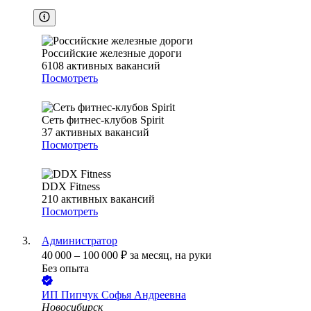
Российские железные дороги
6108
активных вакансий
Посмотреть
Сеть фитнес-клубов Spirit
37
активных вакансий
Посмотреть
DDX Fitness
210
активных вакансий
Посмотреть
Администратор
40 000
–
100 000
₽
за месяц,
на руки
Без опыта
ИП
Пипчук Софья Андреевна
Новосибирск