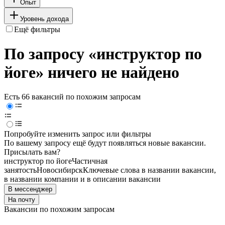
Опыт
Уровень дохода
Ещё фильтры
По запросу «инструктор по
йоге» ничего не найдено
Есть 66 вакансий по похожим запросам
Попробуйте изменить запрос или фильтры
По вашему запросу ещё будут появляться новые вакансии.
Присылать вам?
инструктор по йоге
Частичная
занятость
Новосибирск
Ключевые слова в названии вакансии,
в названии компании и в описании вакансии
В мессенджер
На почту
Вакансии по похожим запросам