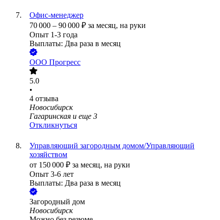
Офис-менеджер
70 000
–
90 000
₽
за месяц,
на руки
Опыт 1-3 года
Выплаты: Два раза в месяц
ООО
Прогресс
5.0
•
4
отзыва
Новосибирск
Гагаринская
и еще
3
Откликнуться
Управляющий загородным домом/Управляющий
хозяйством
от
150 000
₽
за месяц,
на руки
Опыт 3-6 лет
Выплаты: Два раза в месяц
Загородный дом
Новосибирск
Можно без резюме