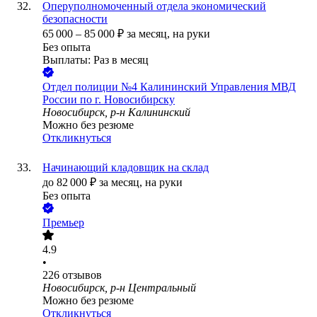
Оперуполномоченный отдела экономический
безопасности
65 000
–
85 000
₽
за месяц,
на руки
Без опыта
Выплаты: Раз в месяц
Отдел полиции №4 Калининский Управления МВД
России по г. Новосибирску
Новосибирск, р-н Калининский
Можно без резюме
Откликнуться
Начинающий кладовщик на склад
до
82 000
₽
за месяц,
на руки
Без опыта
Премьер
4.9
•
226
отзывов
Новосибирск, р-н Центральный
Можно без резюме
Откликнуться