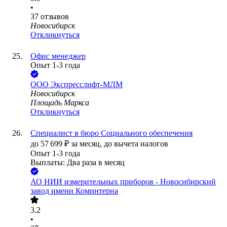
•
37
отзывов
Новосибирск
Откликнуться
Офис менеджер
Опыт 1-3 года
ООО
Экспресслифт-МЛМ
Новосибирск
Площадь Маркса
Откликнуться
Специалист в бюро Социального обеспечения
до
57 699
₽
за месяц,
до вычета налогов
Опыт 1-3 года
Выплаты: Два раза в месяц
АО
НИИ измерительных приборов - Новосибирский
завод имени Коминтерна
3.2
•