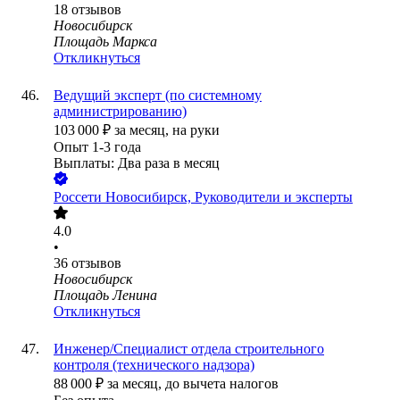
18
отзывов
Новосибирск
Площадь Маркса
Откликнуться
Ведущий эксперт (по системному
администрированию)
103 000
₽
за месяц,
на руки
Опыт 1-3 года
Выплаты: Два раза в месяц
Россети Новосибирск, Руководители и эксперты
4.0
•
36
отзывов
Новосибирск
Площадь Ленина
Откликнуться
Инженер/Специалист отдела строительного
контроля (технического надзора)
88 000
₽
за месяц,
до вычета налогов