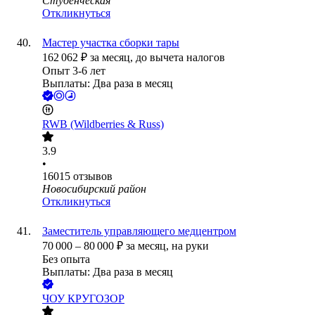
Студенческая
Откликнуться
Мастер участка сборки тары
162 062
₽
за месяц,
до вычета налогов
Опыт 3-6 лет
Выплаты: Два раза в месяц
RWB (Wildberries & Russ)
3.9
•
16015
отзывов
Новосибирский район
Откликнуться
Заместитель управляющего медцентром
70 000
–
80 000
₽
за месяц,
на руки
Без опыта
Выплаты: Два раза в месяц
ЧОУ КРУГОЗОР