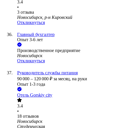
3.4
•
3
отзыва
Новосибирск, р-н Кировский
Откликнуться
Главный бухгалтер
Опыт 3-6 лет
Производственное предприятие
Новосибирск
Откликнуться
Руководитель службы питания
90 000
–
120 000
₽
за месяц,
на руки
Опыт 1-3 года
Отель Gorskiy city
3.4
•
18
отзывов
Новосибирск
Студенческая