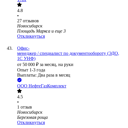
4.8
•
27
отзывов
Новосибирск
Площадь Маркса
и еще
3
Откликнуться
Офис-
менеджер / специалист по документообороту (ЭДО,
1С УНФ)
от
50 000
₽
за месяц,
на руки
Опыт 1-3 года
Выплаты: Два раза в месяц
ООО
НефтеГазКомплект
4.5
•
1
отзыв
Новосибирск
Березовая роща
Откликнуться