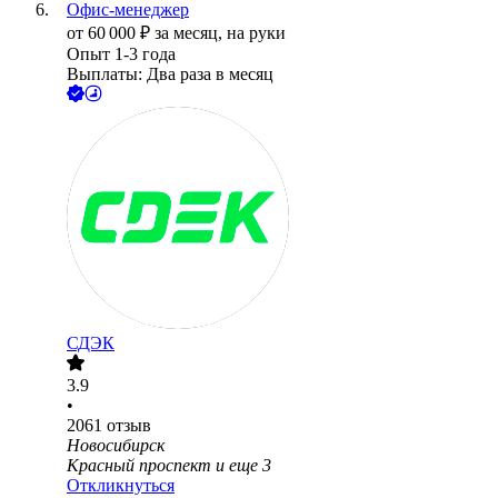
Офис-менеджер
от
60 000
₽
за месяц,
на руки
Опыт 1-3 года
Выплаты: Два раза в месяц
СДЭК
3.9
•
2061
отзыв
Новосибирск
Красный проспект
и еще
3
Откликнуться