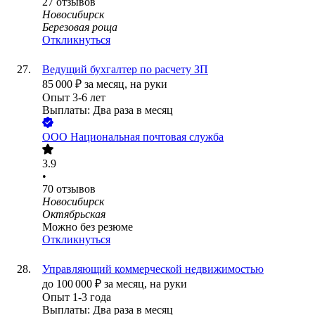
27
отзывов
Новосибирск
Березовая роща
Откликнуться
Ведущий бухгалтер по расчету ЗП
85 000
₽
за месяц,
на руки
Опыт 3-6 лет
Выплаты: Два раза в месяц
ООО
Национальная почтовая служба
3.9
•
70
отзывов
Новосибирск
Октябрьская
Можно без резюме
Откликнуться
Управляющий коммерческой недвижимостью
до
100 000
₽
за месяц,
на руки
Опыт 1-3 года
Выплаты: Два раза в месяц