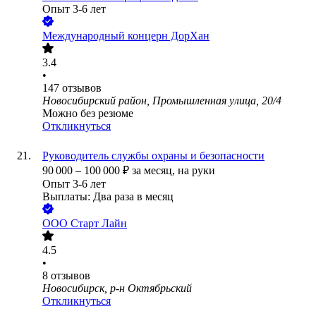
Опыт 3-6 лет
Международный концерн ДорХан
3.4
•
147
отзывов
Новосибирский район, Промышленная улица, 20/4
Можно без резюме
Откликнуться
Руководитель службы охраны и безопасности
90 000
–
100 000
₽
за месяц,
на руки
Опыт 3-6 лет
Выплаты: Два раза в месяц
ООО
Старт Лайн
4.5
•
8
отзывов
Новосибирск, р-н Октябрьский
Откликнуться