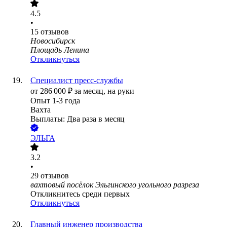
4.5
•
15
отзывов
Новосибирск
Площадь Ленина
Откликнуться
Специалист пресс-службы
от
286 000
₽
за месяц,
на руки
Опыт 1-3 года
Вахта
Выплаты: Два раза в месяц
ЭЛЬГА
3.2
•
29
отзывов
вахтовый посёлок Эльгинского угольного разреза
Откликнитесь среди первых
Откликнуться
Главный инженер производства