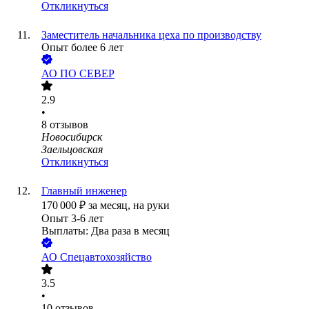
Откликнуться
Заместитель начальника цеха по производству
Опыт более 6 лет
АО
ПО СЕВЕР
2.9
•
8
отзывов
Новосибирск
Заельцовская
Откликнуться
Главный инженер
170 000
₽
за месяц,
на руки
Опыт 3-6 лет
Выплаты: Два раза в месяц
АО
Спецавтохозяйство
3.5
•
10
отзывов