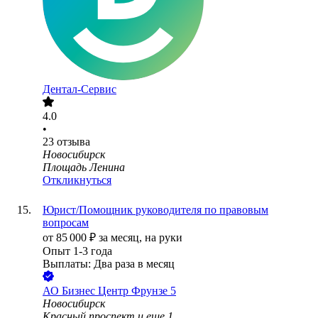
Дентал-Сервис
4.0
•
23
отзыва
Новосибирск
Площадь Ленина
Откликнуться
Юрист/Помощник руководителя по правовым
вопросам
от
85 000
₽
за месяц,
на руки
Опыт 1-3 года
Выплаты: Два раза в месяц
АО
Бизнес Центр Фрунзе 5
Новосибирск
Красный проспект
и еще
1