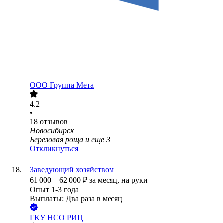
ООО
Группа Мета
4.2
•
18
отзывов
Новосибирск
Березовая роща
и еще
3
Откликнуться
Заведующий хозяйством
61 000
–
62 000
₽
за месяц,
на руки
Опыт 1-3 года
Выплаты: Два раза в месяц
ГКУ НСО РИЦ