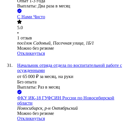
Опыт 1-3 года
Выплаты: Два раза в месяц
С Нами Чисто
5.0
•
1
отзыв
посёлок Садовый, Пасечная улица, 1Б/1
Можно без резюме
Откликнуться
Начальник отряда отдела по воспитательной работе с
осужденными
от
65 000
₽
за месяц,
на руки
Без опыта
Выплаты: Раз в месяц
ФКУ ИК-18 ГУФСИН России по Новосибирской
области
Новосибирск, р-н Октябрьский
Можно без резюме
Откликнуться