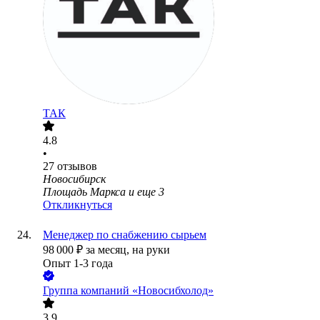
ТАК
4.8
•
27
отзывов
Новосибирск
Площадь Маркса
и еще
3
Откликнуться
Менеджер по снабжению сырьем
98 000
₽
за месяц,
на руки
Опыт 1-3 года
Группа компаний «Новосибхолод»
3.9