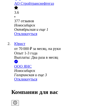
АО
Стройтранснефтегаз
3.6
•
377
отзывов
Новосибирск
Октябрьская
и еще
1
Откликнуться
Юрист
от
70 000
₽
за месяц,
на руки
Опыт 1-3 года
Выплаты: Два раза в месяц
ООО
ЯНС
Новосибирск
Гагаринская
и еще
3
Откликнуться
Компании для вас