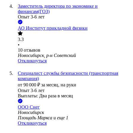
Заместитель директора по экономике и
финансам(ГОЗ)
Опыт 3-6 лет
АО
Институт прикладной физики
3.3
•
10
отзывов
Новосибирск, р-н Советский
Откликнуться
Специалист службы безопасности (транспортная
компания)
от
90 000
₽
за месяц,
на руки
Опыт 3-6 лет
Выплаты: Два раза в месяц
ООО
Снег
Новосибирск
Площадь Маркса
и еще
1
Откликнуться