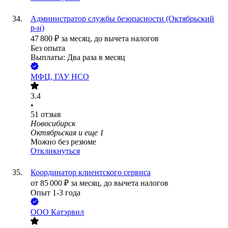
Администратор службы безопасности (Октябрьский
р-н)
47 800
₽
за месяц,
до вычета налогов
Без опыта
Выплаты: Два раза в месяц
МФЦ, ГАУ НСО
3.4
•
51
отзыв
Новосибирск
Октябрьская
и еще
1
Можно без резюме
Откликнуться
Координатор клиентского сервиса
от
85 000
₽
за месяц,
до вычета налогов
Опыт 1-3 года
ООО
Катэрвил