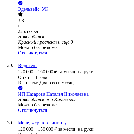
Эдельвейс, УК
3.3
•
22
отзыва
Новосибирск
Красный проспект
и еще
3
Можно без резюме
Откликнуться
Водитель
120 000
–
160 000
₽
за месяц,
на руки
Опыт 1-3 года
Выплаты: Два раза в месяц
ИП
Назарова Наталья Николаевна
Новосибирск, р-н Кировский
Можно без резюме
Откликнуться
Менеджер по клинингу
120 000
–
150 000
₽
за месяц,
на руки