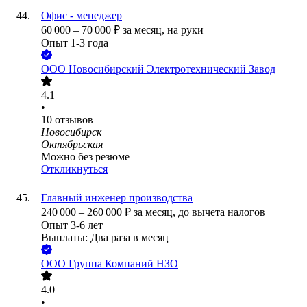
Офис - менеджер
60 000
–
70 000
₽
за месяц,
на руки
Опыт 1-3 года
ООО
Новосибирский Электротехнический Завод
4.1
•
10
отзывов
Новосибирск
Октябрьская
Можно без резюме
Откликнуться
Главный инженер производства
240 000
–
260 000
₽
за месяц,
до вычета налогов
Опыт 3-6 лет
Выплаты: Два раза в месяц
ООО
Группа Компаний НЗО
4.0
•