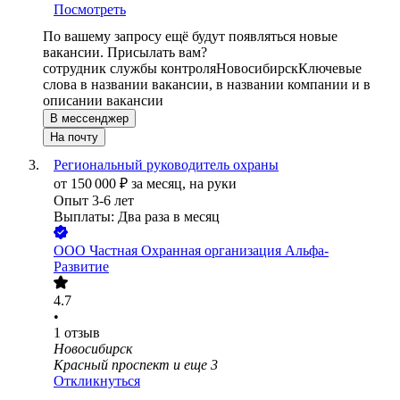
Посмотреть
По вашему запросу ещё будут появляться новые
вакансии. Присылать вам?
сотрудник службы контроля
Новосибирск
Ключевые
слова в названии вакансии, в названии компании и в
описании вакансии
В мессенджер
На почту
Региональный руководитель охраны
от
150 000
₽
за месяц,
на руки
Опыт 3-6 лет
Выплаты: Два раза в месяц
ООО
Частная Охранная организация Альфа-
Развитие
4.7
•
1
отзыв
Новосибирск
Красный проспект
и еще
3
Откликнуться