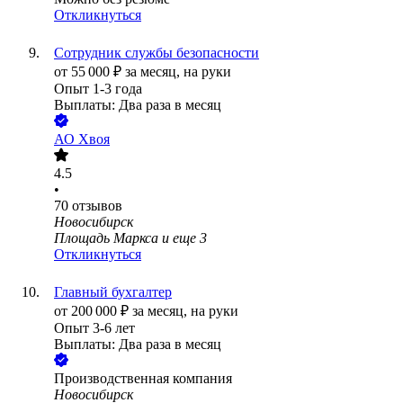
Откликнуться
Сотрудник службы безопасности
от
55 000
₽
за месяц,
на руки
Опыт 1-3 года
Выплаты: Два раза в месяц
АО
Хвоя
4.5
•
70
отзывов
Новосибирск
Площадь Маркса
и еще
3
Откликнуться
Главный бухгалтер
от
200 000
₽
за месяц,
на руки
Опыт 3-6 лет
Выплаты: Два раза в месяц
Производственная компания
Новосибирск