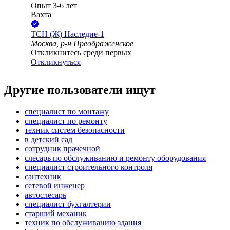
Опыт 3-6 лет
Вахта
ТСН (Ж) Наследие-1
Москва, р-н Преображенское
Откликнитесь среди первых
Откликнуться
Другие пользователи ищут
специалист по монтажу
специалист по ремонту
техник систем безопасности
в детский сад
сотрудник прачечной
слесарь по обслуживанию и ремонту оборудования
специалист строительного контроля
сантехник
сетевой инженер
автослесарь
специалист бухгалтерии
старший механик
техник по обслуживанию здания