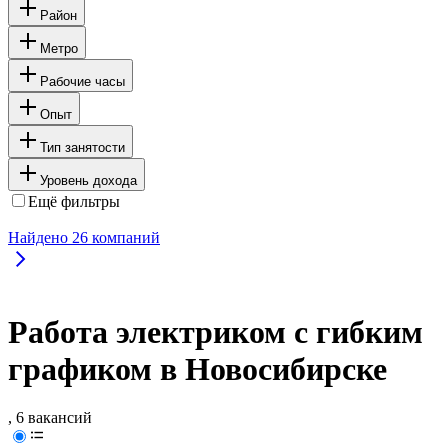
Район
Метро
Рабочие часы
Опыт
Тип занятости
Уровень дохода
Ещё фильтры
Найдено
26
компаний
Работа электриком с гибким
графиком в Новосибирске
, 6 вакансий