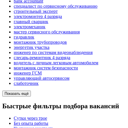
bank accountant
специалист по сервисному обслуживанию
строительный эксперт
электромонтер 4 разряда
главный сварщик
электромеханик
мастер сервисного обслуживания
гидравлик
монтажник трубопроводов
энергетик участка
инженер по системам видеонаблюдения
слесарь-ремонтник 4 разряда
водитель с личным легковым автомобилем
монтажник систем безопасности
инженер ГСМ
управляющий автосервисом
слаботочник
Показать ещё
Быстрые фильтры подбора вакансий
Сутки через трое
Без опыта работы