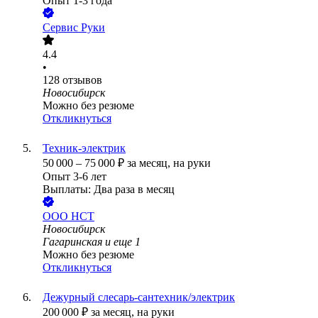
Опыт 1-3 года
Сервис Руки
4.4
•
128
отзывов
Новосибирск
Можно без резюме
Откликнуться
Техник-электрик
50 000
–
75 000
₽
за месяц,
на руки
Опыт 3-6 лет
Выплаты: Два раза в месяц
ООО
НСТ
Новосибирск
Гагаринская
и еще
1
Можно без резюме
Откликнуться
Дежурный слесарь-сантехник/электрик
200 000
₽
за месяц,
на руки