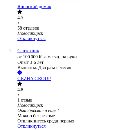
Японский домик
4.5
•
58
отзывов
Новосибирск
Откликнуться
Сантехник
от
100 000
₽
за месяц,
на руки
Опыт 3-6 лет
Выплаты: Два раза в месяц
GEZHA GROUP
4.8
•
1
отзыв
Новосибирск
Октябрьская
и еще
1
Можно без резюме
Откликнитесь среди первых
Откликнуться