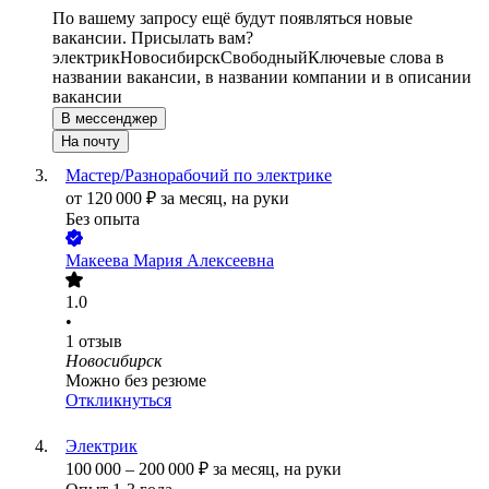
По вашему запросу ещё будут появляться новые
вакансии. Присылать вам?
электрик
Новосибирск
Свободный
Ключевые слова в
названии вакансии, в названии компании и в описании
вакансии
В мессенджер
На почту
Мастер/Разнорабочий по электрике
от
120 000
₽
за месяц,
на руки
Без опыта
Макеева Мария Алексеевна
1.0
•
1
отзыв
Новосибирск
Можно без резюме
Откликнуться
Электрик
100 000
–
200 000
₽
за месяц,
на руки