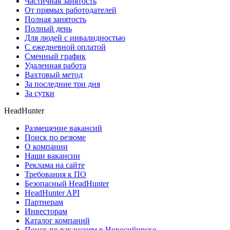
Частичная занятость
От прямых работодателей
Полная занятость
Полный день
Для людей с инвалидностью
С ежедневной оплатой
Сменный график
Удаленная работа
Вахтовый метод
За последние три дня
За сутки
HeadHunter
Размещение вакансий
Поиск по резюме
О компании
Наши вакансии
Реклама на сайте
Требования к ПО
Безопасный HeadHunter
HeadHunter API
Партнерам
Инвесторам
Каталог компаний
Поиск по вакансиям в Новосибирске