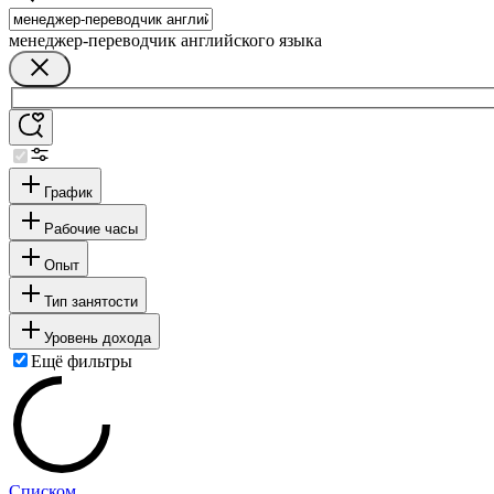
менеджер-переводчик английского языка
График
Рабочие часы
Опыт
Тип занятости
Уровень дохода
Ещё фильтры
Списком