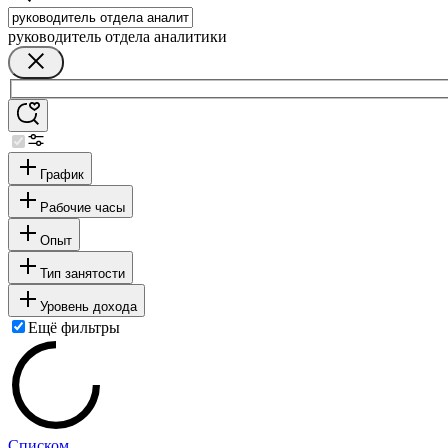
руководитель отдела аналитики
График
Рабочие часы
Опыт
Тип занятости
Уровень дохода
Ещё фильтры
Списком