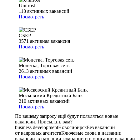
Unifrost
118
активных вакансий
Посмотреть
СБЕР
3571
активная вакансия
Посмотреть
Монетка, Торговая сеть
2613
активных вакансий
Посмотреть
Московский Кредитный Банк
210
активных вакансий
Посмотреть
По вашему запросу ещё будут появляться новые
вакансии. Присылать вам?
business development
Новосибирск
Без вакансий
от кадровых агентств
Ключевые слова в названии
вакансии, в названии компании и в описании вакансии