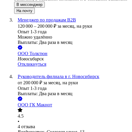
В мессенджер
На почту
Менеджер по продажам B2B
120 000
–
200 000
₽
за месяц,
на руки
Опыт 1-3 года
Можно удалённо
Выплаты: Два раза в месяц
ООО
Толктюн
Новосибирск
Откликнуться
Руководитель филиала в г. Новосибирск
от
200 000
₽
за месяц,
на руки
Опыт 1-3 года
Выплаты: Два раза в месяц
ООО
ГК Макнот
4.5
•
4
отзыва
Владивосток, Снеговая улица, 13