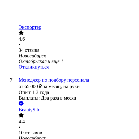
Экспортер
4.6
•
34
отзыва
Новосибирск
Октябрьская
и еще
1
Откликнуться
Менеджер по подбору персонала
от
65 000
₽
за месяц,
на руки
Опыт 1-3 года
Выплаты: Два раза в месяц
BeautySib
4.4
•
10
отзывов
Новосибирск