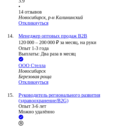
3.9
•
14
отзывов
Новосибирск, р-н Калининский
Откликнуться
Менеджер оптовых продаж B2B
120 000
–
200 000
₽
за месяц,
на руки
Опыт 1-3 года
Выплаты: Два раза в месяц
ООО
Стелла
Новосибирск
Березовая роща
Откликнуться
Руководитель регионального развития
(здравоохранение/B2G)
Опыт 3-6 лет
Можно удалённо