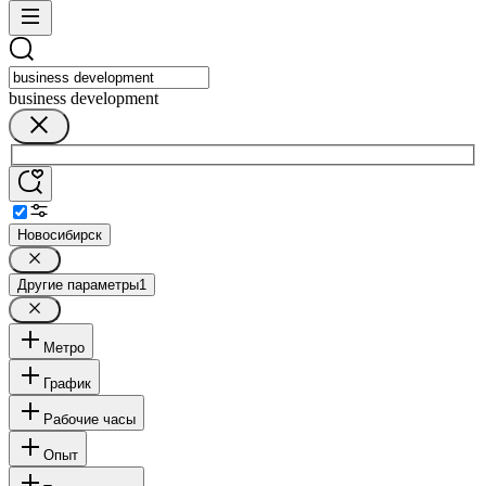
business development
Новосибирск
Другие параметры
1
Метро
График
Рабочие часы
Опыт