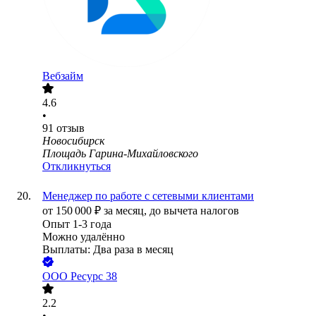
Вебзайм
4.6
•
91
отзыв
Новосибирск
Площадь Гарина-Михайловского
Откликнуться
Менеджер по работе с сетевыми клиентами
от
150 000
₽
за месяц,
до вычета налогов
Опыт 1-3 года
Можно удалённо
Выплаты: Два раза в месяц
ООО
Ресурс 38
2.2
•