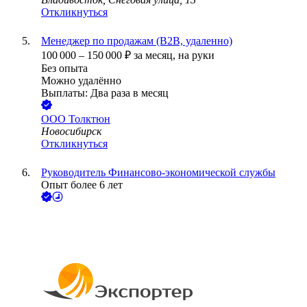
Откликнуться
Менеджер по продажам (B2B, удаленно)
100 000
–
150 000
₽
за месяц,
на руки
Без опыта
Можно удалённо
Выплаты: Два раза в месяц
ООО
Толктюн
Новосибирск
Откликнуться
Руководитель Финансово-экономической службы
Опыт более 6 лет