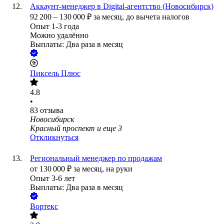
Аккаунт-менеджер в Digital-агентство (Новосибирск)
92 200
–
130 000
₽
за месяц,
до вычета налогов
Опыт 1-3 года
Можно удалённо
Выплаты: Два раза в месяц
Пиксель Плюс
4.8
•
83
отзыва
Новосибирск
Красный проспект
и еще
3
Откликнуться
Региональный менеджер по продажам
от
130 000
₽
за месяц,
на руки
Опыт 3-6 лет
Выплаты: Два раза в месяц
Вортекс