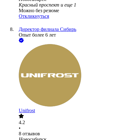
Красный проспект
и еще
1
Можно без резюме
Откликнуться
Директор филиала Сибирь
Опыт более 6 лет
Unifrost
4.2
•
8
отзывов
Новосибирск