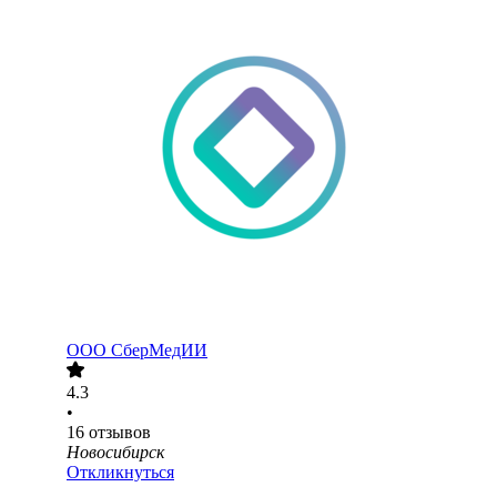
ООО
СберМедИИ
4.3
•
16
отзывов
Новосибирск
Откликнуться