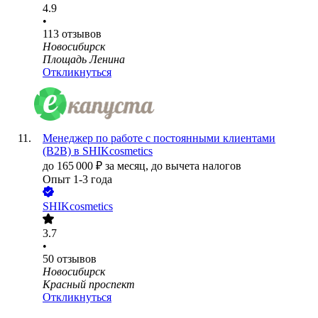
4.9
•
113
отзывов
Новосибирск
Площадь Ленина
Откликнуться
Менеджер по работе с постоянными клиентами
(B2B) в SHIKcosmetics
до
165 000
₽
за месяц,
до вычета налогов
Опыт 1-3 года
SHIKcosmetics
3.7
•
50
отзывов
Новосибирск
Красный проспект
Откликнуться