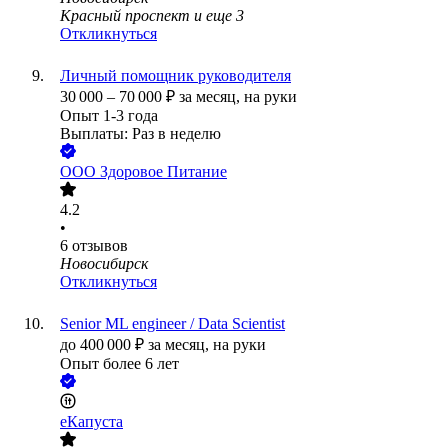
Красный проспект
и еще
3
Откликнуться
Личный помощник руководителя
30 000
–
70 000
₽
за месяц,
на руки
Опыт 1-3 года
Выплаты: Раз в неделю
ООО
Здоровое Питание
4.2
•
6
отзывов
Новосибирск
Откликнуться
Senior ML engineer / Data Scientist
до
400 000
₽
за месяц,
на руки
Опыт более 6 лет
еКапуста