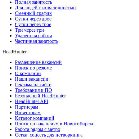
Полная занятость
Для людей с инвалидностью
Сменный график
Сутки через двое
Сутки через трое
Три через три
Удаленная работа
Частичная занятость
HeadHunter
Размещение вакансий
Поиск по резюме
О компании
Наши вакансии
Реклама на сайте
Требования к ПО
Безопасный HeadHunter
HeadHunter API
Партнерам
Инвесторам
Каталог компаний
Поиск по вакансиям в Новосибирске
Работа рядом с метро
Сетка: соцсеть для нетворкинга