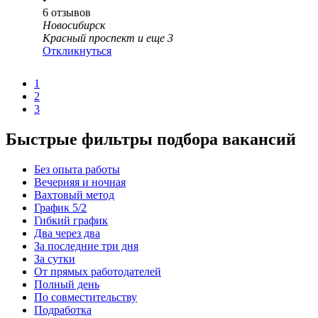
6
отзывов
Новосибирск
Красный проспект
и еще
3
Откликнуться
1
2
3
Быстрые фильтры подбора вакансий
Без опыта работы
Вечерняя и ночная
Вахтовый метод
График 5/2
Гибкий график
Два через два
За последние три дня
За сутки
От прямых работодателей
Полный день
По совместительству
Подработка