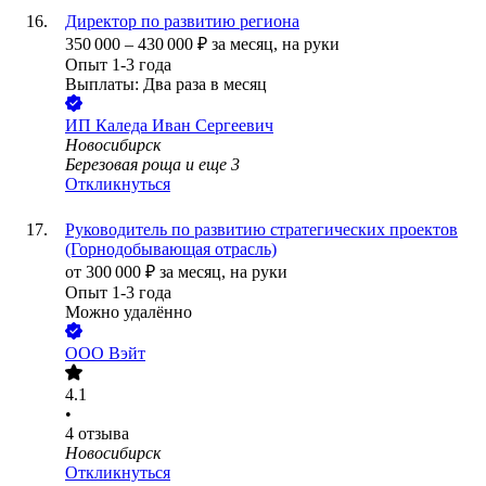
Директор по развитию региона
350 000
–
430 000
₽
за месяц,
на руки
Опыт 1-3 года
Выплаты: Два раза в месяц
ИП
Каледа Иван Сергеевич
Новосибирск
Березовая роща
и еще
3
Откликнуться
Руководитель по развитию стратегических проектов
(Горнодобывающая отрасль)
от
300 000
₽
за месяц,
на руки
Опыт 1-3 года
Можно удалённо
ООО
Вэйт
4.1
•
4
отзыва
Новосибирск
Откликнуться