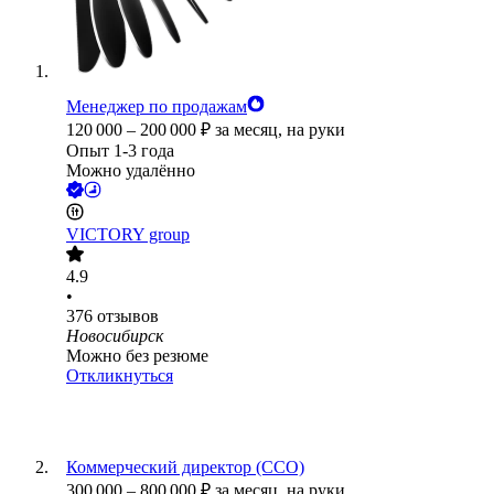
Менеджер по продажам
120 000
–
200 000
₽
за месяц,
на руки
Опыт 1-3 года
Можно удалённо
VICTORY group
4.9
•
376
отзывов
Новосибирск
Можно без резюме
Откликнуться
Коммерческий директор (CCO)
300 000
–
800 000
₽
за месяц,
на руки