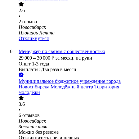
2.6
•
2
отзыва
Новосибирск
Площадь Ленина
Откликнуться
Менеджер по связям с общественностью
29 000
–
30 000
₽
за месяц,
на руки
Опыт 1-3 года
Выплаты: Два раза в месяц
Муниципальное бюджетное учреждение города
Новосибирска Молодёжный центр Территория
молодёжи
3.6
•
6
отзывов
Новосибирск
Золотая нива
Можно без резюме
Откликнитесь среди первых