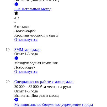
ЮК Легальный Метод
4.3
•
6
отзывов
Новосибирск
Красный проспект
и еще
3
Откликнуться
SMM-менеджер
Опыт 1-3 года
Международная компания
Новосибирск
Откликнуться
Специалист по работе с молодежью
30 000
–
32 000
₽
за месяц,
на руки
Опыт 1-3 года
Выплаты: Два раза в месяц
Муниципальное бюджетное учреждение города