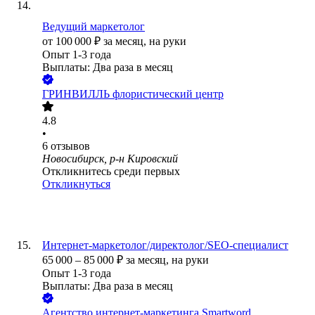
Ведущий маркетолог
от
100 000
₽
за месяц,
на руки
Опыт 1-3 года
Выплаты: Два раза в месяц
ГРИНВИЛЛЬ флористический центр
4.8
•
6
отзывов
Новосибирск, р-н Кировский
Откликнитесь среди первых
Откликнуться
Интернет-маркетолог/директолог/SEO-специалист
65 000
–
85 000
₽
за месяц,
на руки
Опыт 1-3 года
Выплаты: Два раза в месяц
Агентство интернет-маркетинга Smartword