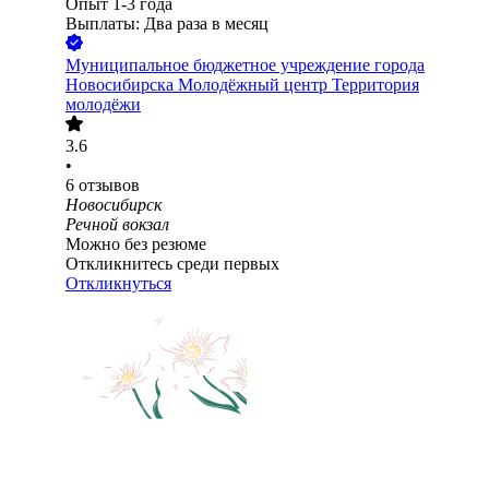
Опыт 1-3 года
Выплаты: Два раза в месяц
Муниципальное бюджетное учреждение города
Новосибирска Молодёжный центр Территория
молодёжи
3.6
•
6
отзывов
Новосибирск
Речной вокзал
Можно без резюме
Откликнитесь среди первых
Откликнуться