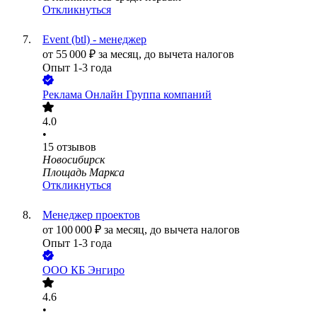
Откликнуться
Event (btl) - менеджер
от
55 000
₽
за месяц,
до вычета налогов
Опыт 1-3 года
Реклама Онлайн Группа компаний
4.0
•
15
отзывов
Новосибирск
Площадь Маркса
Откликнуться
Менеджер проектов
от
100 000
₽
за месяц,
до вычета налогов
Опыт 1-3 года
ООО
КБ Энгиро
4.6
•