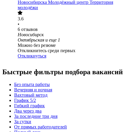
Новосибирска Молодёжный центр Территория
молодёжи
3.6
•
6
отзывов
Новосибирск
Октябрьская
и еще
1
Можно без резюме
Откликнитесь среди первых
Откликнуться
Быстрые фильтры подбора вакансий
Без опыта работы
Вечерняя и ночная
Вахтовый метод
График 5/2
Гибкий график
Два через два
За последние три дня
За сутки
От прямых работодателей