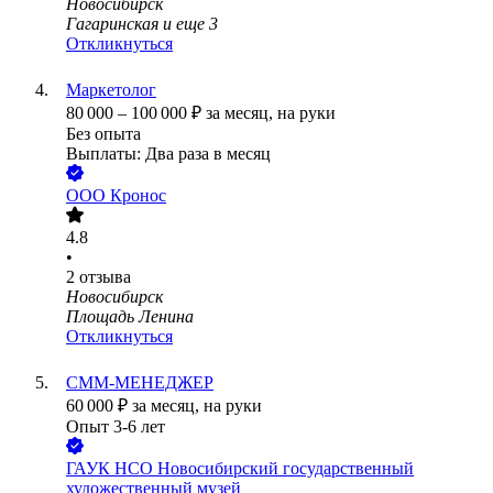
Новосибирск
Гагаринская
и еще
3
Откликнуться
Маркетолог
80 000
–
100 000
₽
за месяц,
на руки
Без опыта
Выплаты: Два раза в месяц
ООО
Кронос
4.8
•
2
отзыва
Новосибирск
Площадь Ленина
Откликнуться
СММ-МЕНЕДЖЕР
60 000
₽
за месяц,
на руки
Опыт 3-6 лет
ГАУК НСО Новосибирский государственный
художественный музей