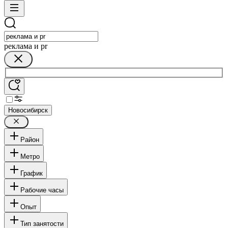
реклама и pr
Новосибирск
Район
Метро
График
Рабочие часы
Опыт
Тип занятости