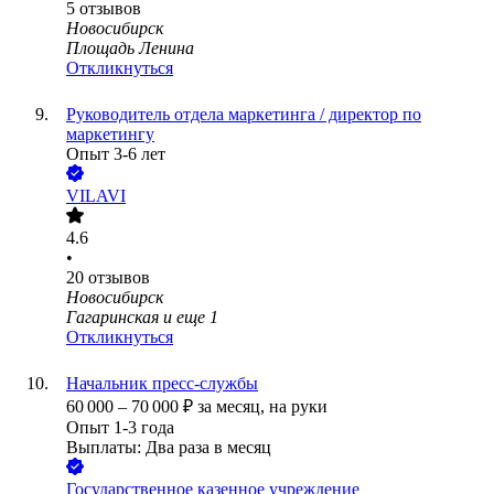
5
отзывов
Новосибирск
Площадь Ленина
Откликнуться
Руководитель отдела маркетинга / директор по
маркетингу
Опыт 3-6 лет
VILAVI
4.6
•
20
отзывов
Новосибирск
Гагаринская
и еще
1
Откликнуться
Начальник пресс-службы
60 000
–
70 000
₽
за месяц,
на руки
Опыт 1-3 года
Выплаты: Два раза в месяц
Государственное казенное учреждение