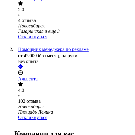
5.0
•
4
отзыва
Новосибирск
Гагаринская
и еще
3
Откликнуться
Помощник менеджера по рекламе
от
45 000
₽
за месяц,
на руки
Без опыта
Альвента
4.0
•
102
отзыва
Новосибирск
Площадь Ленина
Откликнуться
Компании для вас