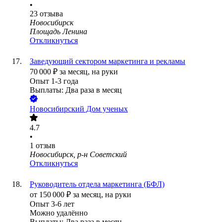
•
23
отзыва
Новосибирск
Площадь Ленина
Откликнуться
Заведующий сектором маркетинга и рекламы
70 000
₽
за месяц,
на руки
Опыт 1-3 года
Выплаты: Два раза в месяц
Новосибирский Дом ученых
4.7
•
1
отзыв
Новосибирск, р-н Советский
Откликнуться
Руководитель отдела маркетинга (БФЛ)
от
150 000
₽
за месяц,
на руки
Опыт 3-6 лет
Можно удалённо
Выплаты: Два раза в месяц