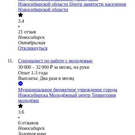
Новосибирской области Центр занятости населения
Новосибирской области
3.4
•
21
отзыв
Новосибирск
Октябрьская
Откликнуться
Специалист по работе с молодежью
30 000
–
32 000
₽
за месяц,
на руки
Опыт 1-3 года
Выплаты: Два раза в месяц
Муниципальное бюджетное учреждение города
Новосибирска Молодёжный центр Территория
молодёжи
3.6
•
6
отзывов
Новосибирск
Золотая нива