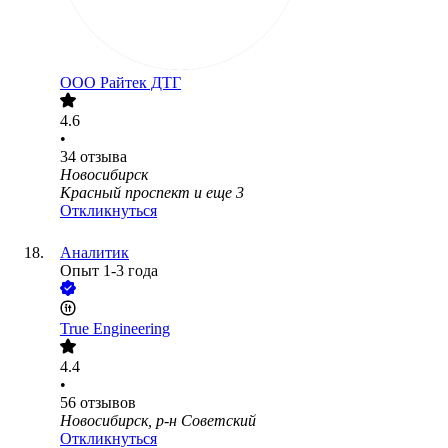
ООО
Райтек ДТГ
4.6
•
34
отзыва
Новосибирск
Красный проспект
и еще
3
Откликнуться
Аналитик
Опыт 1-3 года
True Engineering
4.4
•
56
отзывов
Новосибирск, р-н Советский
Откликнуться