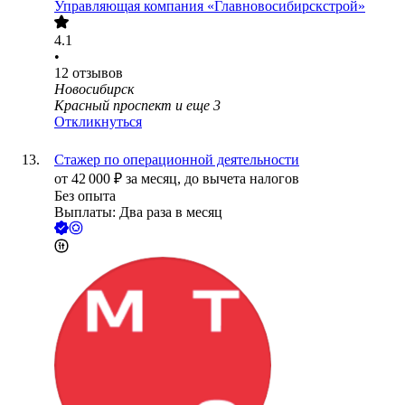
Управляющая компания «Главновосибирскстрой»
4.1
•
12
отзывов
Новосибирск
Красный проспект
и еще
3
Откликнуться
Стажер по операционной деятельности
от
42 000
₽
за месяц,
до вычета налогов
Без опыта
Выплаты: Два раза в месяц