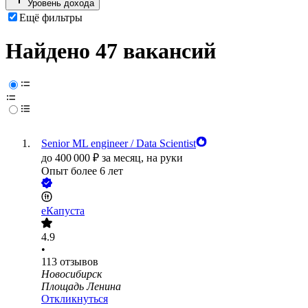
Уровень дохода
Ещё фильтры
Найдено 47 вакансий
Senior ML engineer / Data Scientist
до
400 000
₽
за месяц,
на руки
Опыт более 6 лет
еКапуста
4.9
•
113
отзывов
Новосибирск
Площадь Ленина
Откликнуться