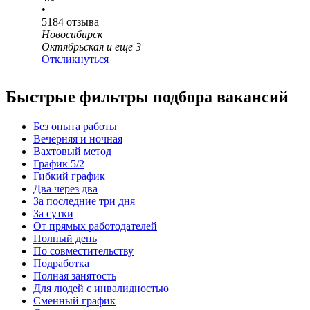
•
5184
отзыва
Новосибирск
Октябрьская
и еще
3
Откликнуться
Быстрые фильтры подбора вакансий
Без опыта работы
Вечерняя и ночная
Вахтовый метод
График 5/2
Гибкий график
Два через два
За последние три дня
За сутки
От прямых работодателей
Полный день
По совместительству
Подработка
Полная занятость
Для людей с инвалидностью
Сменный график