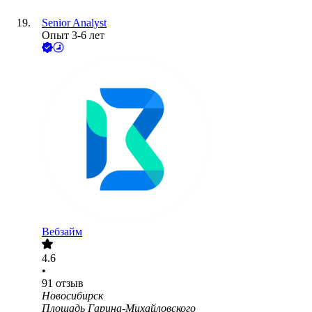
Senior Analyst
Опыт 3-6 лет
Вебзайм
4.6
•
91
отзыв
Новосибирск
Площадь Гарина-Михайловского