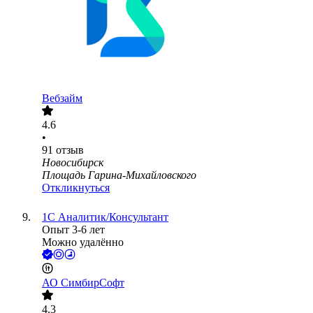
Вебзайм
4.6
•
91
отзыв
Новосибирск
Площадь Гарина-Михайловского
Откликнуться
1С Аналитик/Консультант
Опыт 3-6 лет
Можно удалённо
АО
СимбирСофт
4.3