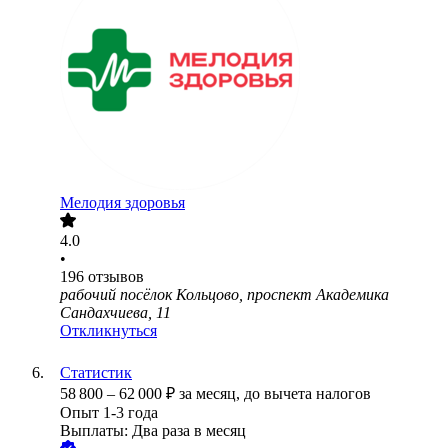
Мелодия здоровья
4.0
•
196
отзывов
рабочий посёлок Кольцово, проспект Академика
Сандахчиева, 11
Откликнуться
Статистик
58 800
–
62 000
₽
за месяц,
до вычета налогов
Опыт 1-3 года
Выплаты: Два раза в месяц