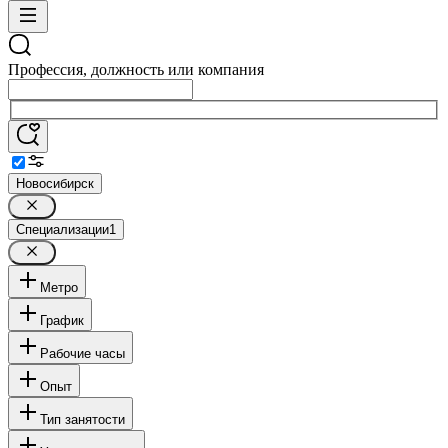
Профессия, должность или компания
Новосибирск
Специализации
1
Метро
График
Рабочие часы
Опыт
Тип занятости