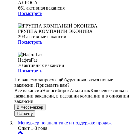
АЛРОСА
661
активная вакансия
Посмотреть
ГРУППА КОМПАНИЙ ЭКОНИВА
293
активные вакансии
Посмотреть
НафтаГаз
70
активных вакансий
Посмотреть
По вашему запросу ещё будут появляться новые
вакансии. Присылать вам?
Все вакансии
Новосибирск
Аналитик
Ключевые слова в
названии вакансии, в названии компании и в описании
вакансии
В мессенджер
На почту
Менеджер по аналитике и поддержке продаж
Опыт 1-3 года