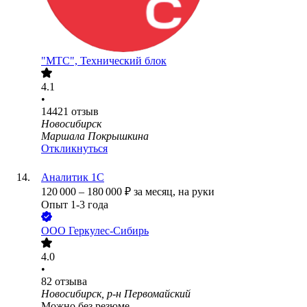
"МТС", Технический блок
4.1
•
14421
отзыв
Новосибирск
Маршала Покрышкина
Откликнуться
Аналитик 1С
120 000
–
180 000
₽
за месяц,
на руки
Опыт 1-3 года
ООО
Геркулес-Сибирь
4.0
•
82
отзыва
Новосибирск, р-н Первомайский
Можно без резюме