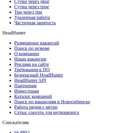
Сутки через двое
Сутки через трое
Три через три
Удаленная работа
Частичная занятость
HeadHunter
Размещение вакансий
Поиск по резюме
О компании
Наши вакансии
Реклама на сайте
Требования к ПО
Безопасный HeadHunter
HeadHunter API
Партнерам
Инвесторам
Каталог компаний
Поиск по вакансиям в Новосибирске
Работа рядом с метро
Сетка: соцсеть для нетворкинга
Соискателям
hh PRO