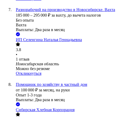
Разнорабочий на производство в Новосибирске. Вахта
185 000
–
295 000
₽
за вахту,
до вычета налогов
Без опыта
Вахта
Выплаты: Два раза в месяц
ИП
Селенгина Наталья Геннадьевна
3.8
•
1
отзыв
Новосибирская область
Можно без резюме
Откликнуться
Помощник по хозяйству в частный дом
от
100 000
₽
за месяц,
на руки
Опыт 1-3 года
Выплаты: Два раза в месяц
Сибирская Хлебная Корпорация