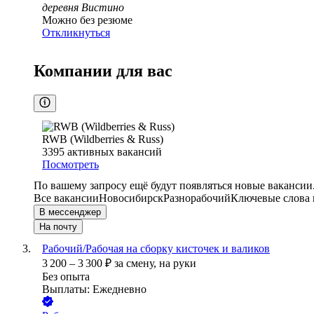
деревня Вистино
Можно без резюме
Откликнуться
Компании для вас
RWB (Wildberries & Russ)
3395
активных вакансий
Посмотреть
По вашему запросу ещё будут появляться новые вакансии
Все вакансии
Новосибирск
Разнорабочий
Ключевые слова 
В мессенджер
На почту
Рабочий/Рабочая на сборку кисточек и валиков
3 200
–
3 300
₽
за смену,
на руки
Без опыта
Выплаты: Ежедневно