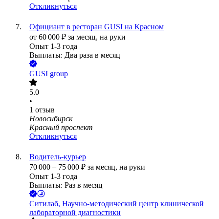
Откликнуться
Официант в ресторан GUSI на Красном
от
60 000
₽
за месяц,
на руки
Опыт 1-3 года
Выплаты: Два раза в месяц
GUSI group
5.0
•
1
отзыв
Новосибирск
Красный проспект
Откликнуться
Водитель-курьер
70 000
–
75 000
₽
за месяц,
на руки
Опыт 1-3 года
Выплаты: Раз в месяц
Ситилаб, Научно-методический центр клинической
лабораторной диагностики