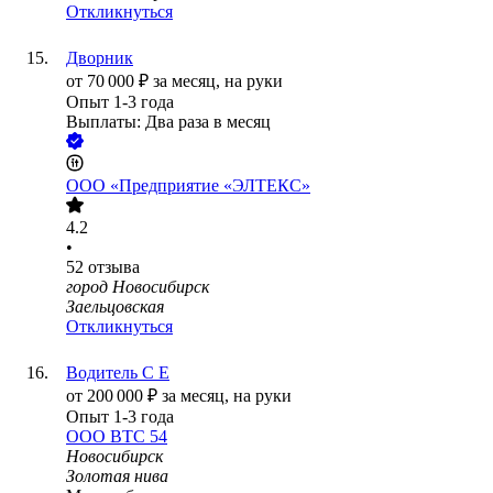
Откликнуться
Дворник
от
70 000
₽
за месяц,
на руки
Опыт 1-3 года
Выплаты: Два раза в месяц
ООО
«Предприятие «ЭЛТЕКС»
4.2
•
52
отзыва
город Новосибирск
Заельцовская
Откликнуться
Водитель С Е
от
200 000
₽
за месяц,
на руки
Опыт 1-3 года
ООО
ВТС 54
Новосибирск
Золотая нива