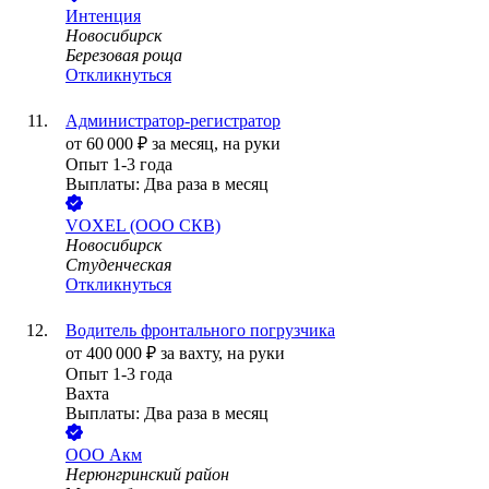
Интенция
Новосибирск
Березовая роща
Откликнуться
Администратор-регистратор
от
60 000
₽
за месяц,
на руки
Опыт 1-3 года
Выплаты: Два раза в месяц
VOXEL (ООО СКВ)
Новосибирск
Студенческая
Откликнуться
Водитель фронтального погрузчика
от
400 000
₽
за вахту,
на руки
Опыт 1-3 года
Вахта
Выплаты: Два раза в месяц
ООО
Акм
Нерюнгринский район