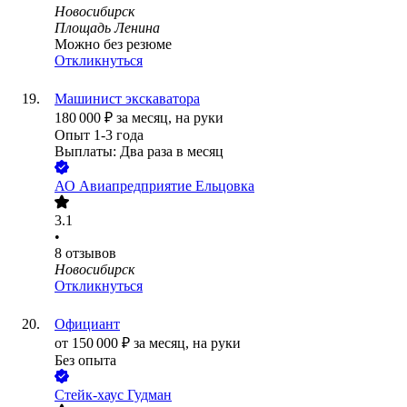
Новосибирск
Площадь Ленина
Можно без резюме
Откликнуться
Машинист экскаватора
180 000
₽
за месяц,
на руки
Опыт 1-3 года
Выплаты: Два раза в месяц
АО
Авиапредприятие Ельцовка
3.1
•
8
отзывов
Новосибирск
Откликнуться
Официант
от
150 000
₽
за месяц,
на руки
Без опыта
Стейк-хаус Гудман