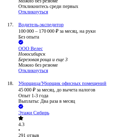
Можно без резюме
Откликнитесь среди первых
Откликнуться
Водитель-экспедитор
100 000
–
170 000
₽
за месяц,
на руки
Без опыта
ООО
Велес
Новосибирск
Березовая роща
и еще
3
Можно без резюме
Откликнуться
Уборщица/Уборщик офисных помещений
45 000
₽
за месяц,
до вычета налогов
Опыт 1-3 года
Выплаты: Два раза в месяц
Этажи Сибирь
4.3
•
291
отзыв