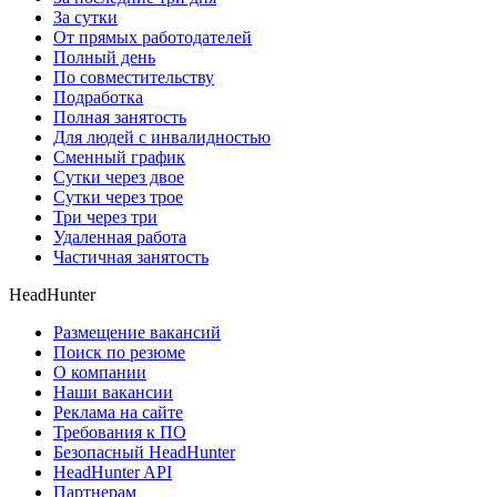
За сутки
От прямых работодателей
Полный день
По совместительству
Подработка
Полная занятость
Для людей с инвалидностью
Сменный график
Сутки через двое
Сутки через трое
Три через три
Удаленная работа
Частичная занятость
HeadHunter
Размещение вакансий
Поиск по резюме
О компании
Наши вакансии
Реклама на сайте
Требования к ПО
Безопасный HeadHunter
HeadHunter API
Партнерам