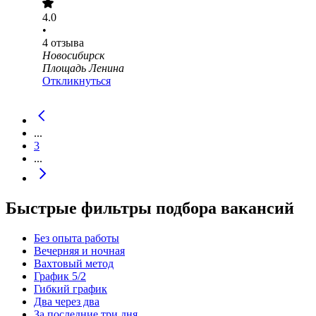
4.0
•
4
отзыва
Новосибирск
Площадь Ленина
Откликнуться
...
3
...
Быстрые фильтры подбора вакансий
Без опыта работы
Вечерняя и ночная
Вахтовый метод
График 5/2
Гибкий график
Два через два
За последние три дня