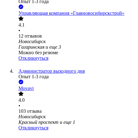
Опыт 1-3 года
Управляющая компания «Главновосибирскстрой»
4.1
•
12
отзывов
Новосибирск
Гагаринская
и еще
3
Можно без резюме
Откликнуться
Администратор выходного дня
Опыт 1-3 года
Movavi
4.0
•
103
отзыва
Новосибирск
Красный проспект
и еще
1
Откликнуться