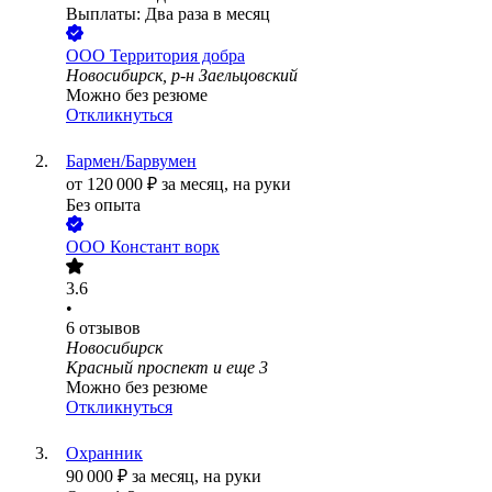
Выплаты: Два раза в месяц
ООО
Территория добра
Новосибирск, р-н Заельцовский
Можно без резюме
Откликнуться
Бармен/Барвумен
от
120 000
₽
за месяц,
на руки
Без опыта
ООО
Констант ворк
3.6
•
6
отзывов
Новосибирск
Красный проспект
и еще
3
Можно без резюме
Откликнуться
Охранник
90 000
₽
за месяц,
на руки