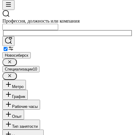
Профессия, должность или компания
Новосибирск
Специализации
10
Метро
График
Рабочие часы
Опыт
Тип занятости