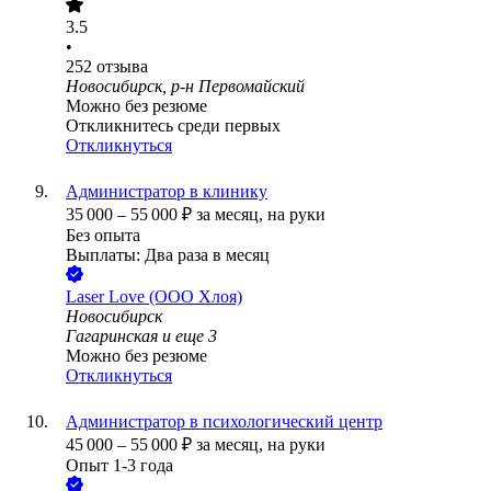
3.5
•
252
отзыва
Новосибирск, р-н Первомайский
Можно без резюме
Откликнитесь среди первых
Откликнуться
Администратор в клинику
35 000
–
55 000
₽
за месяц,
на руки
Без опыта
Выплаты: Два раза в месяц
Laser Love (ООО Хлоя)
Новосибирск
Гагаринская
и еще
3
Можно без резюме
Откликнуться
Администратор в психологический центр
45 000
–
55 000
₽
за месяц,
на руки
Опыт 1-3 года