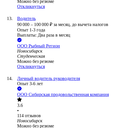
Можно без резюме
Откликнуться
Водитель
90 000
–
100 000
₽
за месяц,
до вычета налогов
Опыт 1-3 года
Выплаты: Два раза в месяц
ООО
Рыбный Регион
Новосибирск
Студенческая
Можно без резюме
Откликнуться
Личный водитель руководителя
Опыт 3-6 лет
ООО
Сибирская продовольственная компания
3.6
•
114
отзывов
Новосибирск
Можно без резюме