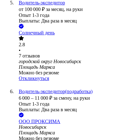
Водитель-экспедитор
от
100 000
₽
за месяц,
на руки
Опыт 1-3 года
Выплаты: Два раза в месяц
Солнечный день
2.8
•
7
отзывов
городской округ Новосибирск
Площадь Маркса
Можно без резюме
Откликнуться
Водитель-экспедитор(подработка)
6 000
–
11 000
₽
за смену,
на руки
Опыт 1-3 года
Выплаты: Два раза в месяц
ООО
ПРОКСИМА
Новосибирск
Площадь Маркса
Можно без резюме