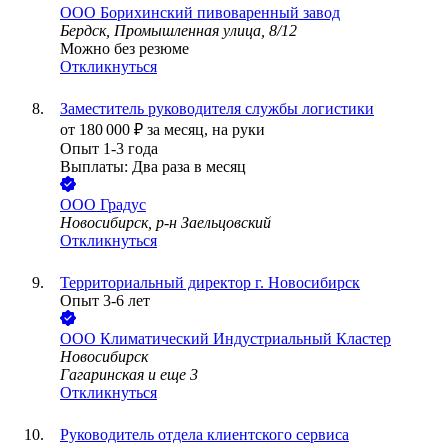
ООО
Борихинский пивоваренный завод
Бердск, Промышленная улица, 8/12
Можно без резюме
Откликнуться
Заместитель руководителя службы логистики
от
180 000
₽
за месяц,
на руки
Опыт 1-3 года
Выплаты: Два раза в месяц
ООО
Градус
Новосибирск, р-н Заельцовский
Откликнуться
Территориальный директор г. Новосибирск
Опыт 3-6 лет
ООО
Климатический Индустриальный Кластер
Новосибирск
Гагаринская
и еще
3
Откликнуться
Руководитель отдела клиентского сервиса