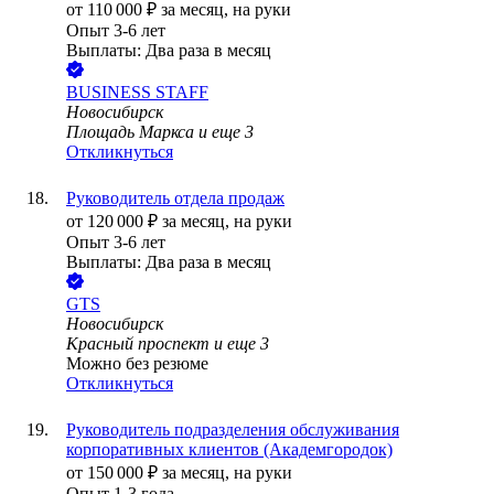
от
110 000
₽
за месяц,
на руки
Опыт 3-6 лет
Выплаты: Два раза в месяц
BUSINESS STAFF
Новосибирск
Площадь Маркса
и еще
3
Откликнуться
Руководитель отдела продаж
от
120 000
₽
за месяц,
на руки
Опыт 3-6 лет
Выплаты: Два раза в месяц
GTS
Новосибирск
Красный проспект
и еще
3
Можно без резюме
Откликнуться
Руководитель подразделения обслуживания
корпоративных клиентов (Академгородок)
от
150 000
₽
за месяц,
на руки
Опыт 1-3 года