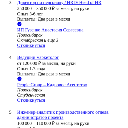
Директор по персоналу / HRD/ Head of HR
250 000
–
350 000
₽
за месяц,
на руки
Опыт 3-6 лет
Выплаты: Два раза в месяц
ИП
Гузенко Анастасия Сергеевна
Новосибирск
Октябрьская
и еще
3
Откликнуться
Ведущий маркетолог
от
120 000
₽
за месяц,
на руки
Опыт 1-3 года
Выплаты: Два раза в месяц
People Group – Кадровое Агентство
Новосибирск
Студенческая
Откликнуться
Инженер-аналитик производственного отдела,
администратор проекта
100 000
–
110 000
₽
за месяц,
на руки