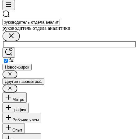
руководитель отдела аналитики
Новосибирск
Другие параметры
1
Метро
График
Рабочие часы
Опыт