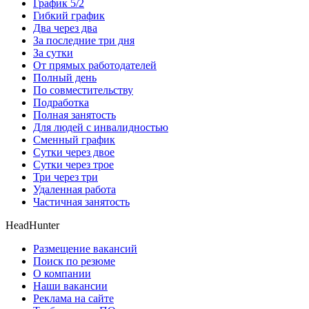
График 5/2
Гибкий график
Два через два
За последние три дня
За сутки
От прямых работодателей
Полный день
По совместительству
Подработка
Полная занятость
Для людей с инвалидностью
Сменный график
Сутки через двое
Сутки через трое
Три через три
Удаленная работа
Частичная занятость
HeadHunter
Размещение вакансий
Поиск по резюме
О компании
Наши вакансии
Реклама на сайте