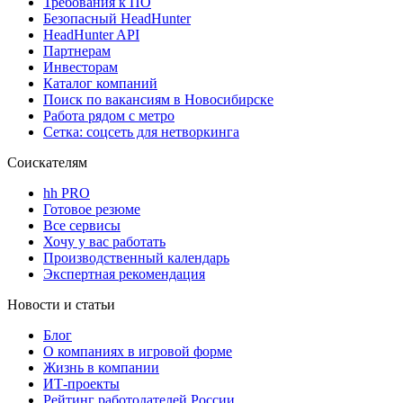
Требования к ПО
Безопасный HeadHunter
HeadHunter API
Партнерам
Инвесторам
Каталог компаний
Поиск по вакансиям в Новосибирске
Работа рядом с метро
Сетка: соцсеть для нетворкинга
Соискателям
hh PRO
Готовое резюме
Все сервисы
Хочу у вас работать
Производственный календарь
Экспертная рекомендация
Новости и статьи
Блог
О компаниях в игровой форме
Жизнь в компании
ИТ-проекты
Рейтинг работодателей России