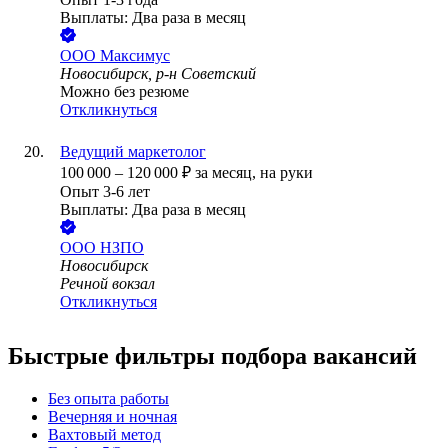
Выплаты: Два раза в месяц
ООО
Максимус
Новосибирск, р-н Советский
Можно без резюме
Откликнуться
Ведущий маркетолог
100 000
–
120 000
₽
за месяц,
на руки
Опыт 3-6 лет
Выплаты: Два раза в месяц
ООО
НЗПО
Новосибирск
Речной вокзал
Откликнуться
Быстрые фильтры подбора вакансий
Без опыта работы
Вечерняя и ночная
Вахтовый метод