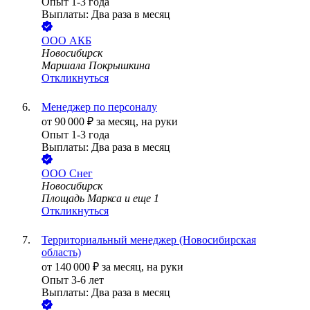
Опыт 1-3 года
Выплаты: Два раза в месяц
ООО
АКБ
Новосибирск
Маршала Покрышкина
Откликнуться
Менеджер по персоналу
от
90 000
₽
за месяц,
на руки
Опыт 1-3 года
Выплаты: Два раза в месяц
ООО
Снег
Новосибирск
Площадь Маркса
и еще
1
Откликнуться
Территориальный менеджер (Новосибирская
область)
от
140 000
₽
за месяц,
на руки
Опыт 3-6 лет
Выплаты: Два раза в месяц