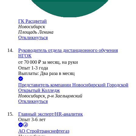
ГК Расцветай
Новосибирск
Площадь Ленина
Откликнуться
Руководитель отдела дистанционного обучения
НГОК
от
70 000
₽
за месяц,
на руки
Опыт 1-3 года
Выплаты: Два раза в месяц
Представитель компании Новосибирский Городской
Открытый Колледж
Новосибирск, р-н Заельцовский
Откликнуться
Главный эксперт/HR-аналитик
Опыт 3-6 лет
АО
Стройтранснефтегаз