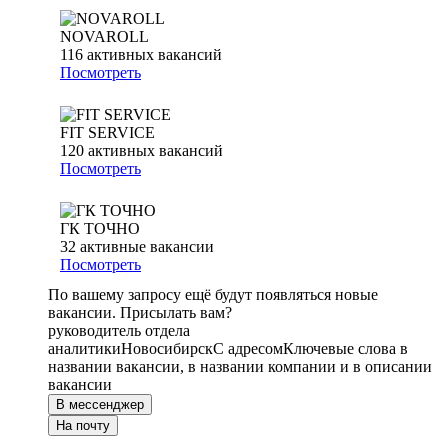
NOVAROLL
116
активных вакансий
Посмотреть
FIT SERVICE
120
активных вакансий
Посмотреть
ГК ТОЧНО
32
активные вакансии
Посмотреть
По вашему запросу ещё будут появляться новые
вакансии. Присылать вам?
руководитель отдела
аналитики
Новосибирск
С адресом
Ключевые слова в
названии вакансии, в названии компании и в описании
вакансии
В мессенджер
На почту