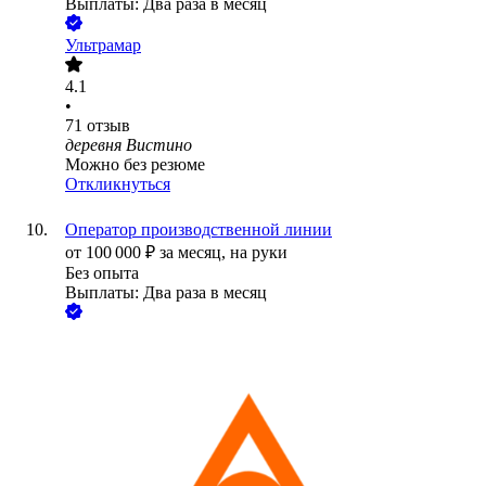
Выплаты: Два раза в месяц
Ультрамар
4.1
•
71
отзыв
деревня Вистино
Можно без резюме
Откликнуться
Оператор производственной линии
от
100 000
₽
за месяц,
на руки
Без опыта
Выплаты: Два раза в месяц