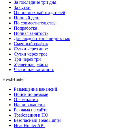
За последние три дня
За сутки
От прямых работодателей
Полный день
По совместительству
Подработка
Полная занятость
Для людей с инвалидностью
Сменный график
Сутки через двое
Сутки через трое
Три через три
Удаленная работа
Частичная занятость
HeadHunter
Размещение вакансий
Поиск по резюме
О компании
Наши вакансии
Реклама на сайте
Требования к ПО
Безопасный HeadHunter
HeadHunter API