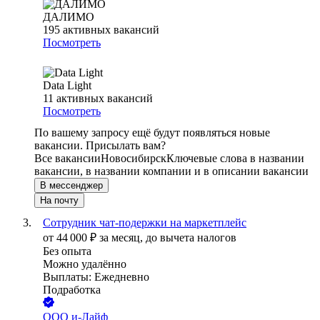
ДАЛИМО
195
активных вакансий
Посмотреть
Data Light
11
активных вакансий
Посмотреть
По вашему запросу ещё будут появляться новые
вакансии. Присылать вам?
Все вакансии
Новосибирск
Ключевые слова в названии
вакансии, в названии компании и в описании вакансии
В мессенджер
На почту
Сотрудник чат-подержки на маркетплейс
от
44 000
₽
за месяц,
до вычета налогов
Без опыта
Можно удалённо
Выплаты: Ежедневно
Подработка
ООО
и-Лайф