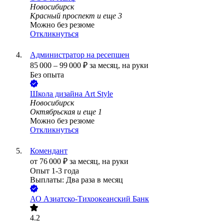
Новосибирск
Красный проспект
и еще
3
Можно без резюме
Откликнуться
Администратор на ресепшен
85 000
–
99 000
₽
за месяц,
на руки
Без опыта
Школа дизайна Art Style
Новосибирск
Октябрьская
и еще
1
Можно без резюме
Откликнуться
Комендант
от
76 000
₽
за месяц,
на руки
Опыт 1-3 года
Выплаты: Два раза в месяц
АО
Азиатско-Тихоокеанский Банк
4.2