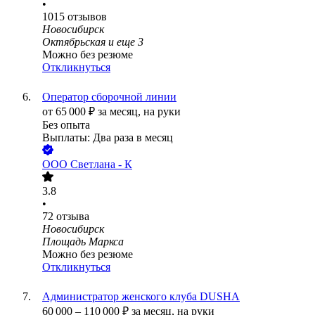
•
1015
отзывов
Новосибирск
Октябрьская
и еще
3
Можно без резюме
Откликнуться
Оператор сборочной линии
от
65 000
₽
за месяц,
на руки
Без опыта
Выплаты: Два раза в месяц
ООО
Светлана - К
3.8
•
72
отзыва
Новосибирск
Площадь Маркса
Можно без резюме
Откликнуться
Администратор женского клуба DUSHA
60 000
–
110 000
₽
за месяц,
на руки