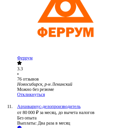
Феррум
3.3
•
76
отзывов
Новосибирск, р-н Ленинский
Можно без резюме
Откликнуться
Архивариус-делопроизводитель
от
80 000
₽
за месяц,
до вычета налогов
Без опыта
Выплаты: Два раза в месяц