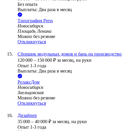
Без опыта
Выплаты: Два раза в месяц
Типография Press
Новосибирск
Площадь Ленина
Можно без резюме
Откликнуться
Сборщик модульных домов и бань на производство
120 000
–
150 000
₽
за месяц,
на руки
Опыт 1-3 года
Выплаты: Два раза в месяц
РелаксДом
Новосибирск
Заельцовская
Можно без резюме
Откликнуться
Дизайнер
35 000
–
40 000
₽
за месяц,
на руки
Опыт 1-3 года