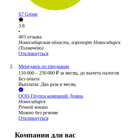
S7 Group
3.8
•
493
отзыва
Новосибирская область, аэропорт Новосибирск
(Толмачёво)
Откликнуться
Менеджер по продажам
110 000
–
250 000
₽
за месяц,
до вычета налогов
Без опыта
Выплаты: Два раза в месяц
ООО
Группа компаний Домна
Новосибирск
Речной вокзал
Можно без резюме
Откликнуться
Компании для вас