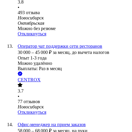
3.8
•
493
отзыва
Новосибирск
Октябрьская
Можно без резюме
Откликнуться
Оператор чат поддержки сети ресторанов
30 000
–
45 000
₽
за месяц,
до вычета налогов
Опыт 1-3 года
Можно удалённо
Выплаты: Раз в месяц
CENTROX
3.7
•
77
отзывов
Новосибирск
Откликнуться
Офис-менеджер на прием заказов
58 000
–
68 000
₽
за месяц,
на руки