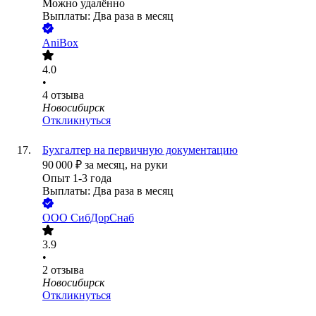
Можно удалённо
Выплаты: Два раза в месяц
AniBox
4.0
•
4
отзыва
Новосибирск
Откликнуться
Бухгалтер на первичную документацию
90 000
₽
за месяц,
на руки
Опыт 1-3 года
Выплаты: Два раза в месяц
ООО
СибДорСнаб
3.9
•
2
отзыва
Новосибирск
Откликнуться