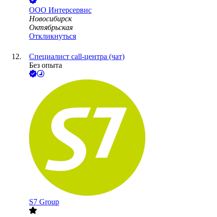
ООО
Интерсервис
Новосибирск
Октябрьская
Откликнуться
Специалист call-центра (чат)
Без опыта
S7 Group