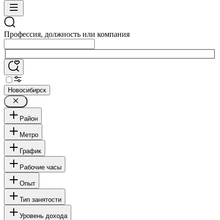
Профессия, должность или компания
Новосибирск
Район
Метро
График
Рабочие часы
Опыт
Тип занятости
Уровень дохода