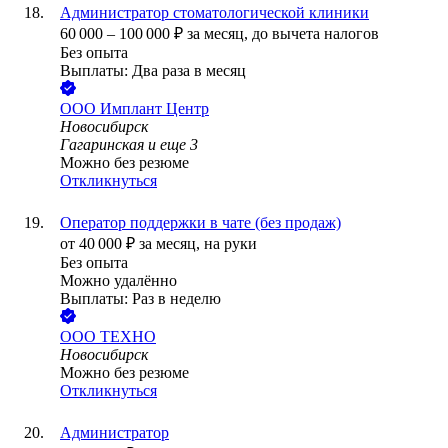
Администратор стоматологической клиники
60 000
–
100 000
₽
за месяц,
до вычета налогов
Без опыта
Выплаты: Два раза в месяц
ООО
Имплант Центр
Новосибирск
Гагаринская
и еще
3
Можно без резюме
Откликнуться
Оператор поддержки в чате (без продаж)
от
40 000
₽
за месяц,
на руки
Без опыта
Можно удалённо
Выплаты: Раз в неделю
ООО
ТЕХНО
Новосибирск
Можно без резюме
Откликнуться
Администратор