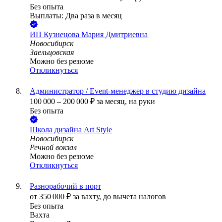
Без опыта
Выплаты: Два раза в месяц
ИП
Кузнецова Мария Дмитриевна
Новосибирск
Заельцовская
Можно без резюме
Откликнуться
Администратор / Event-менеджер в студию дизайна
100 000
–
200 000
₽
за месяц,
на руки
Без опыта
Школа дизайна Art Style
Новосибирск
Речной вокзал
Можно без резюме
Откликнуться
Разнорабочий в порт
от
350 000
₽
за вахту,
до вычета налогов
Без опыта
Вахта