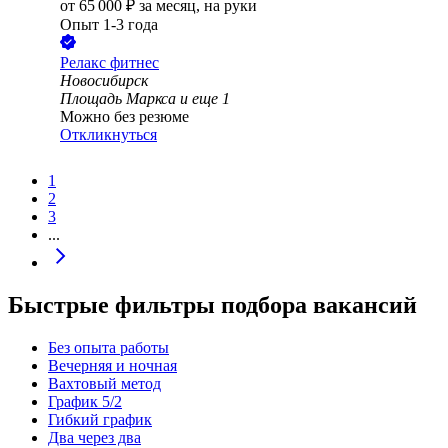
от
65 000
₽
за месяц,
на руки
Опыт 1-3 года
Релакс фитнес
Новосибирск
Площадь Маркса
и еще
1
Можно без резюме
Откликнуться
1
2
3
...
Быстрые фильтры подбора вакансий
Без опыта работы
Вечерняя и ночная
Вахтовый метод
График 5/2
Гибкий график
Два через два